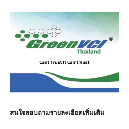
สม
สำหรับ
ชิ้น
ส่วน
โลหะ
สนใจสอบถามรายละเอียดเพิ่มเติม