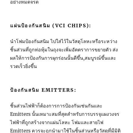
อย่างหมดจรด
แผ่นป้องกันสนิม (VCI CHIPS):
นำโฟมป้องกันสนิม ไปใส่ไว้ในวัสดุโลหะหรือระหว่าง
ชิ้นส่วนที่ถูกห่อหุ้มในถุงจะเพิ่มอัตตราการขยายตัว ส่ง
ผลให้การป้องกันการผุกร่อนนั้นดีขึ้น,สมบูรณ์ขึ้นและ
รวดเร็วยิ่งขึ้น
ป้องกันสนิม EMITTERS:
ชิ้นส่วนไฟฟ้าก็ต้องการการป้องกันเช่นกันและ
Emitters นั้นเหมาะสมที่สุดสำหรับการบรรจุแผงวงจร
ไฟฟ้าที่ถูกสร้างจากแผ่นโลหะ โฟมและสายไฟ
Emitters ควรจะถูกนำมาใช้ในชิ้นส่วนหรือวัสดุที่มีมิติ