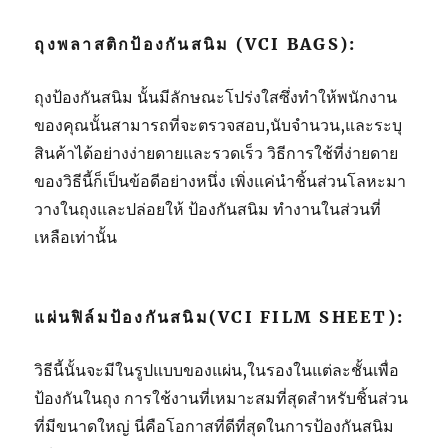
ถุงพลาสติกป้องกันสนิม (VCI BAGS):
ถุงป้องกันสนิม นั้นมีลักษณะโปร่งใสซึ่งทำให้พนักงาน
ของคุณนั้นสามารถที่จะตรวจสอบ,นับจำนวน,และระบุ
สินค้าได้อย่างง่ายดายและรวดเร็ว วิธีการใช้ที่ง่ายดาย
ของวิธีนี้ก็เป็นข้อดีอย่างหนึ่ง เพิ่งแค่นำชิ้นส่วนโลหะมา
วางในถุงและปล่อยให้ ป้องกันสนิม ทำงานในส่วนที่
เหลือเท่านั้น
แผ่นฟิล์มป้องกันสนิม(VCI FILM SHEET):
วิธีนี้นั้นจะมีในรูปแบบของแผ่น,ในรองในแต่ละชั้นเพื่อ
ป้องกันในถุง การใช้งานที่เหมาะสมที่สุดสำหรับชิ้นส่วน
ที่มีขนาดใหญ่ นี่คือโอกาสที่ดีที่สุดในการป้องกันสนิม