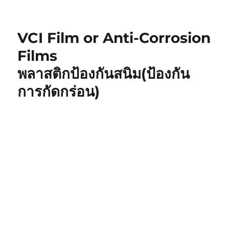
About
Us
GreenVCI
VCI Film or Anti-Corrosion
(Thailand)
Films
พลาสติกป้องกันสนิม(ป้องกัน
การกัดกร่อน)