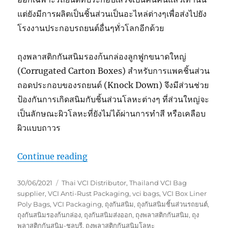
แต่ยังมีการผลิตเป็นชิ้นส่วนเป็นอะไหล่ต่างๆเพื่อส่งไปยัง
โรงงานประกอบรถยนต์อื่นๆทั่วโลกอีกด้วย
ถุงพลาสติกกันสนิมรองก้นกล่องลูกฟูกขนาดใหญ่
(Corrugated Carton Boxes) สำหรับการแพคชิ้นส่วน
ถอดประกอบของรถยนต์ (Knock Down) จึงมีส่วนช่วย
ป้องกันการเกิดสนิมกับชิ้นส่วนโลหะต่างๆ ที่ส่วนใหญ่จะ
เป็นลักษณะผิวโลหะที่ยังไม่ได้ผ่านการทำสี หรือเคลือบ
ผิวแบบถาวร
“ถุงพลาสติกกันสนิมรองก้นกล่องขนาด
Continue reading
Posted
Tags
30/06/2021
Thai VCI Distributor
,
Thailand VCI Bag
on
supplier
,
VCI Anti-Rust Packaging
,
vci bags
,
VCI Box Liner
Poly Bags
,
VCI Packaging
,
ถุงกันสนิม
,
ถุงกันสนิมชิ้นส่วนรถยนต์
,
ถุงกันสนิมรองก้นกล่อง
,
ถุงกันสนิมส่งออก
,
ถุงพลาสติกกันสนิม
,
ถุง
พลาสติกกันสนิม-ชลบุรี
,
ถุงพลาสติกกันสนิมโลหะ