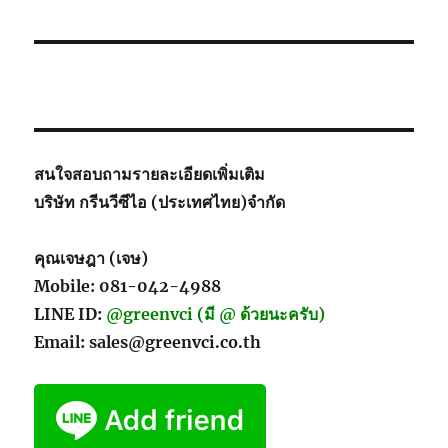
Film
or
Anti-
Corrosion
Films
พลาสติก
ป้องกัน
สนิม(ป้องกัน
สนใจสอบถามรายละเอียดเพิ่มเติม
การ
บริษัท กรีนวีซีไอ (ประเทศไทย)จำกัด
กัดกร่อน)
คุณเจษฎา (เจษ)
Mobile: 081-042-4988
LINE ID:
@greenvci (มี @ ด้วยนะครับ)
Email: sales@greenvci.co.th