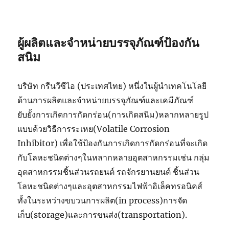
ผู้ผลิตและจำหน่ายบรรจุภัณฑ์ป้องกัน
สนิม
บริษัท กรีนวีซีไอ (ประเทศไทย) หนึ่งในผู้นำเทคโนโลยี
ด้านการผลิตและจำหน่ายบรรจุภัณฑ์และเคมีภัณฑ์
ยับยั้งการเกิดการกัดกร่อน(การเกิดสนิม)หลากหลายรูป
แบบด้วยวิธีการระเหย(Volatile Corrosion
Inhibitor) เพื่อใช้ป้องกันการเกิดการกัดกร่อนที่จะเกิด
กับโลหะชนิดต่างๆในหลากหลายอุตสาหกรรมเช่น กลุ่ม
อุตสาหกรรมชิ้นส่วนรถยนต์ รถจักรยานยนต์ ชิ้นส่วน
โลหะชนิดต่างๆและอุตสาหกรรมไฟฟ้าอิเล็คทรอนิคส์
ทั้งในระหว่างขบวนการผลิต(in process)การจัด
เก็บ(storage)และการขนส่ง(transportation).