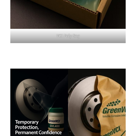
VCI Poly Bag