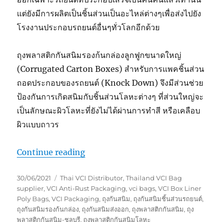
แต่ยังมีการผลิตเป็นชิ้นส่วนเป็นอะไหล่ต่างๆเพื่อส่งไปยัง
โรงงานประกอบรถยนต์อื่นๆทั่วโลกอีกด้วย
ถุงพลาสติกกันสนิมรองก้นกล่องลูกฟูกขนาดใหญ่
(Corrugated Carton Boxes) สำหรับการแพคชิ้นส่วน
ถอดประกอบของรถยนต์ (Knock Down) จึงมีส่วนช่วย
ป้องกันการเกิดสนิมกับชิ้นส่วนโลหะต่างๆ ที่ส่วนใหญ่จะ
เป็นลักษณะผิวโลหะที่ยังไม่ได้ผ่านการทำสี หรือเคลือบ
ผิวแบบถาวร
“ถุงพลาสติกกันสนิมรองก้นกล่องขนาด
Continue reading
Posted
Tags
30/06/2021
Thai VCI Distributor
,
Thailand VCI Bag
on
supplier
,
VCI Anti-Rust Packaging
,
vci bags
,
VCI Box Liner
Poly Bags
,
VCI Packaging
,
ถุงกันสนิม
,
ถุงกันสนิมชิ้นส่วนรถยนต์
,
ถุงกันสนิมรองก้นกล่อง
,
ถุงกันสนิมส่งออก
,
ถุงพลาสติกกันสนิม
,
ถุง
พลาสติกกันสนิม-ชลบุรี
,
ถุงพลาสติกกันสนิมโลหะ