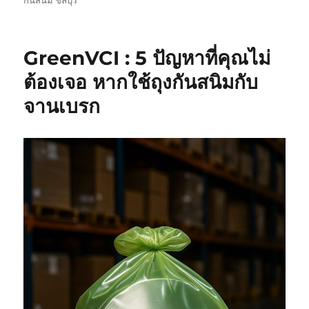
กันสนิม ชลบุรี
GreenVCI : 5 ปัญหาที่คุณไม่
ต้องเจอ หากใช้ถุงกันสนิมกับ
จานเบรก