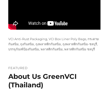
Tags
VCI Anti-Rust Packaging
,
VCI Box Liner Poly Bags
,
กระดาษ
กันสนิม
,
ถุงกันสนิม
,
ถุงพลาสติกกันสนิม
,
ถุงพลาสติกกันสนิม-ชลบุรี
,
บรรจุภัณฑ์ป้องกันสนิม
,
พลาสติกกันสนิม
,
พลาสติกกันสนิม ชลบุรี
FEATURED
About Us GreenVCI
(Thailand)