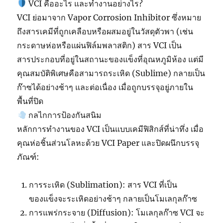
VCI คืออะไร และทำงานอย่างไร?
VCI ย่อมาจาก Vapor Corrosion Inhibitor ซึ่งหมาย
ถึงสารเคมีที่ถูกเคลือบหรือผสมอยู่ในวัสดุตัวพา (เช่น
กระดาษห่อหรือแผ่นฟิล์มพลาสติก) สาร VCI เป็น
สารประกอบที่อยู่ในสถานะของแข็งที่อุณหภูมิห้อง แต่มี
คุณสมบัติพิเศษคือสามารถระเหิด (Sublime) กลายเป็น
ก๊าซได้อย่างช้าๆ และต่อเนื่อง เมื่อถูกบรรจุอยู่ภายใน
พื้นที่ปิด
กลไกการป้องกันสนิม
หลักการทำงานของ VCI เป็นแบบเคมีฟิสิกส์ที่น่าทึ่ง เมื่อ
คุณห่อชิ้นส่วนโลหะด้วย VCI Paper และปิดผนึกบรรจุ
ภัณฑ์:
การระเหิด (Sublimation): สาร VCI ที่เป็น
ของแข็งจะระเหิดอย่างช้าๆ กลายเป็นโมเลกุลก๊าซ
การแพร่กระจาย (Diffusion): โมเลกุลก๊าซ VCI จะ