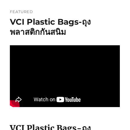
Film
or
FEATURED
Anti-
VCI Plastic Bags-ถุง
Corrosion
Films
พลาสติกกันสนิม
พลาสติก
ป้องกัน
สนิม(ป้องกัน
การ
กัดกร่อน)
VCI Plastic Bags-ถุง