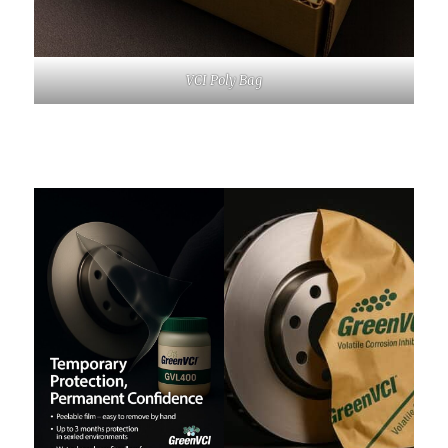
VCI Poly Bag