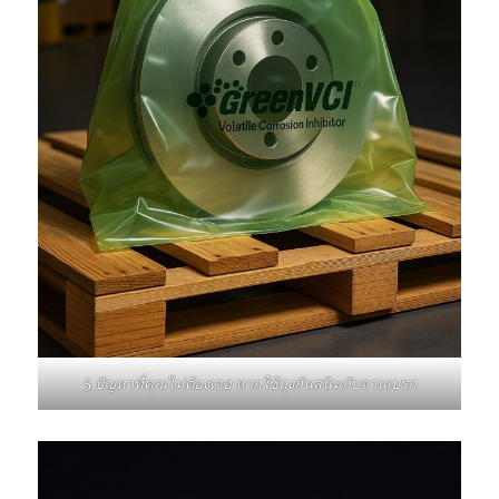
5 ปัญหาที่คุณไม่ต้องเจอ หากใช้ถุงกันสนิมกับจานเบรก