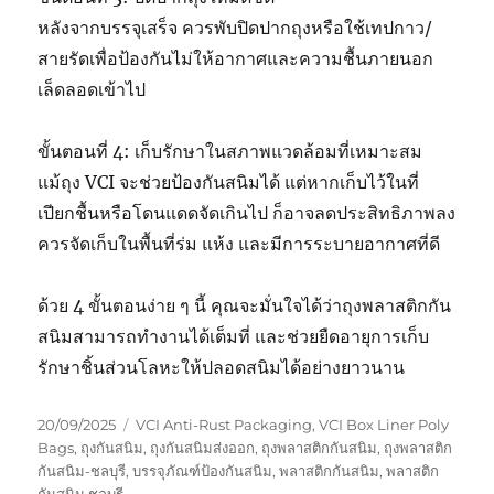
หลังจากบรรจุเสร็จ ควรพับปิดปากถุงหรือใช้เทปกาว/
สายรัดเพื่อป้องกันไม่ให้อากาศและความชื้นภายนอก
เล็ดลอดเข้าไป
ขั้นตอนที่ 4: เก็บรักษาในสภาพแวดล้อมที่เหมาะสม
แม้ถุง VCI จะช่วยป้องกันสนิมได้ แต่หากเก็บไว้ในที่
เปียกชื้นหรือโดนแดดจัดเกินไป ก็อาจลดประสิทธิภาพลง
ควรจัดเก็บในพื้นที่ร่ม แห้ง และมีการระบายอากาศที่ดี
ด้วย 4 ขั้นตอนง่าย ๆ นี้ คุณจะมั่นใจได้ว่าถุงพลาสติกกัน
สนิมสามารถทำงานได้เต็มที่ และช่วยยืดอายุการเก็บ
รักษาชิ้นส่วนโลหะให้ปลอดสนิมได้อย่างยาวนาน
Posted
Tags
20/09/2025
VCI Anti-Rust Packaging
,
VCI Box Liner Poly
on
Bags
,
ถุงกันสนิม
,
ถุงกันสนิมส่งออก
,
ถุงพลาสติกกันสนิม
,
ถุงพลาสติก
กันสนิม-ชลบุรี
,
บรรจุภัณฑ์ป้องกันสนิม
,
พลาสติกกันสนิม
,
พลาสติก