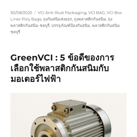
Posted
Tags
30/08/2025
VCI Anti-Rust Packaging
,
VCI BAG
,
VCI Box
on
Liner Poly Bags
,
ถุงกันสนิมส่งออก
,
ถุงพลาสติกกันสนิม
,
ถุง
พลาสติกกันสนิม-ชลบุรี
,
บรรจุภัณฑ์ป้องกันสนิม
,
พลาสติกกันสนิม
ชลบุรี
GreenVCI : 5 ข้อดีของการ
เลือกใช้พลาสติกกันสนิมกับ
มอเตอร์ไฟฟ้า