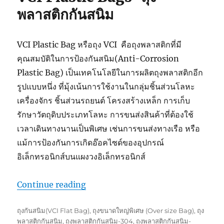
พลาสติกกันสนิม
VCI Plastic Bag หรือถุง VCI คือถุงพลาสติกที่มี
คุณสมบัติในการป้องกันสนิม(Anti-Corrosion
Plastic Bag) เป็นเทคโนโลยีในการผลิตถุงพลาสติกอีก
รูปแบบหนึ่ง ที่มุ้งเน้นการใช้งานในกลุ่มชิ้นส่วนโลหะ
เครื่องจักร ชิ้นส่วนรถยนต์ โครงสร้างเหล็ก การเก็บ
รักษาวัตถุดิบประเภทโลหะ การขนส่งสินค้าที่ต้องใช้
เวลาเดินทางนานเป็นพิเศษ เช่นการขนส่งทางเรือ หรือ
แม้การป้องกันการเกิดอ๊อคไซด์ของอุปกรณ์
อิเล็กทรอนิกส์บนแผงวงอิเล็กทรอนิกส์
“VCI Plastic Bags-ถุงพลาสติกกันสนิ
Continue reading
Tags
ถุงกันสนิม(VCI Flat Bag)
,
ถุงขนาดใหญ่พิเศษ (Over size Bag)
,
ถุง
พลาสติกกันสนิม
,
ถุงพลาสติกกันสนิม-304
,
ถุงพลาสติกกันสนิม-