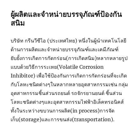
ผู้ผลิตและจำหน่ายบรรจุภัณฑ์ป้องกัน
สนิม
บริษัท กรีนวีซีไอ (ประเทศไทย) หนึ่งในผู้นำเทคโนโลยี
ด้านการผลิตและจำหน่ายบรรจุภัณฑ์และเคมีภัณฑ์
ยับยั้งการเกิดการกัดกร่อน(การเกิดสนิม)หลากหลายรูป
แบบด้วยวิธีการระเหย(Volatile Corrosion
Inhibitor) เพื่อใช้ป้องกันการเกิดการกัดกร่อนที่จะเกิด
กับโลหะชนิดต่างๆในหลากหลายอุตสาหกรรมเช่น กลุ่ม
อุตสาหกรรมชิ้นส่วนรถยนต์ รถจักรยานยนต์ ชิ้นส่วน
โลหะชนิดต่างๆและอุตสาหกรรมไฟฟ้าอิเล็คทรอนิคส์
ทั้งในระหว่างขบวนการผลิต(in process)การจัด
เก็บ(storage)และการขนส่ง(transportation).