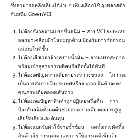
ซึ่งสามารถหลีกเลี่ยงได้ง่าย ๆ เพียงเลือกใช้ ถุงพลาสติก
กันสนิม GreenVCI
ไม่ต้องกังวลจานเบรกขึ้นสนิม – สาร VCI จะระเหย
ออกมาเคลือบผิวโลหะทุกด้าน ป้องกันการกัดกร่อน
แม้เก็บในที่ชื้น
ไม่ต้องเสียเวลาล้างคราบน้ำมัน – จานเบรกสะอาด
พร้อมเข้าสู่สายการผลิตหรือติดตั้งได้ทันที
ไม่ต้องเผชิญความเสียหายระหว่างขนส่ง – ไม่ว่าจะ
เป็นการส่งภายในประเทศหรือส่งออก สินค้าจะคง
คุณภาพเดิมตลอดเส้นทาง
ไม่ต้องเจอปัญหาสินค้าถูกปฏิเสธหรือคืน – การ
ป้องกันสนิมตั้งแต่ต้นช่วยลดความเสี่ยงต่อการสูญ
เสียชื่อเสียงและต้นทุน
ไม่ต้องแบกรับค่าใช้จ่ายซ้ำซ้อน – ลดทั้งการคัดทิ้ง
สินค้าเสีย การเคลม และการใช้สารเคมีเพิ่มเติม