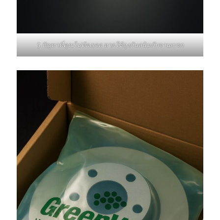
5 ปัญหาที่คุณไม่ต้องเจอ หากใช้ถุงกันสนิมกับจานเบรก