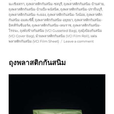
ฉะเชิงเทรา
,
ถุงพลาสติกกันสนิม-ชลบุรี
,
ถุงพลาสติกกันสนิม-บ้านค่าย
,
ถุงพลาสติกกันสนิม-บ้านบึง-พนัสนิค
,
ถุงพลาสติกกันสนิม-ปราจีนบุรี
,
ถุงพลาสติกกันสนิม-ระยอง
,
ถุงพลาสติกกันสนิม-วังน้อย
,
ถุงพลาสติก
กันสนิม-อมตะซีตี้
,
ถุงพลาสติกกันสนิม-อยุธยา
,
ถุงพลาสติกกันสนิม-
อิสเทิร์นซีบอร์ด
,
ถุงพลาสติกกันสนิม-เหมราช
,
ถุงพลาสติกกันสนิม-
โรจนะ
,
ถุงพับข้างกันสนิม (VCI Gusseted Bag)
,
ถุงมุ้งป้องกันสนิม
(VCI Cover Bag)
,
ม้วนพลาสติกกันสนิม (VCI Film Roll)
,
แผ่น
on
พลาสติกกันสนิม (VCI Film Sheet)
Leave a comment
VCI
Plastic
Bags-
ถุงพลาสติกกันสนิม
ถุง
พลาสติก
กัน
สนิม