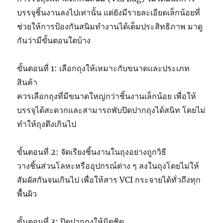
บรรจุชิ้นงานลงไปเท่านั้น แต่ยังมีรายละเอียดเล็กน้อยที่
ช่วยให้การป้องกันสนิมทำงานได้เต็มประสิทธิภาพ มาดู
กันว่ามีขั้นตอนใดบ้าง
ขั้นตอนที่ 1: เลือกถุงให้เหมาะกับขนาดและประเภท
สินค้า
ควรเลือกถุงที่มีขนาดใหญ่กว่าชิ้นงานเล็กน้อย เพื่อให้
บรรจุได้สะดวกและสามารถพับปิดปากถุงได้สนิท โดยไม่
ทำให้ถุงตึงเกินไป
ขั้นตอนที่ 2: จัดเรียงชิ้นงานในถุงอย่างถูกวิธี
วางชิ้นส่วนโลหะหรืออุปกรณ์ต่าง ๆ ลงในถุงโดยไม่ให้
สัมผัสกันจนเกินไป เพื่อให้สาร VCI กระจายได้ทั่วถึงทุก
พื้นผิว
ขั้นตอนที่ 3: ปิดปากถุงให้มิดชิด