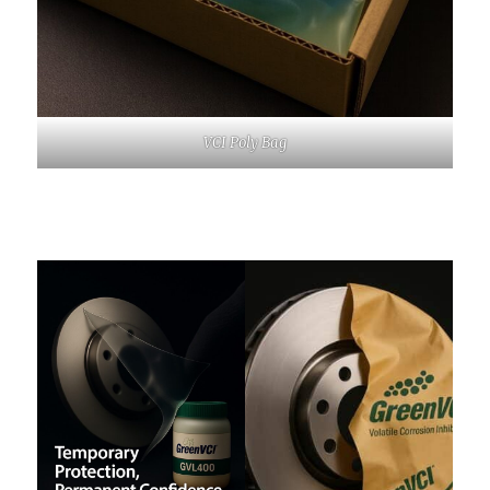
VCI Poly Bag