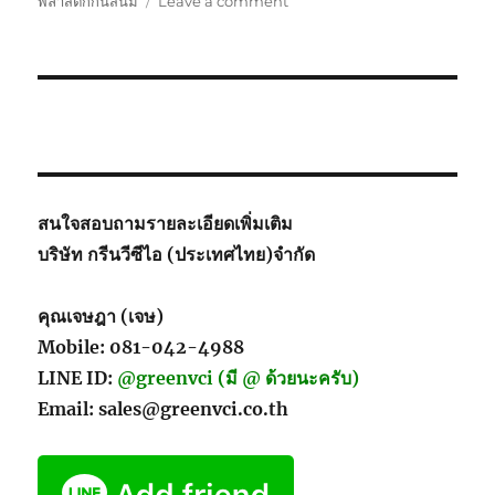
on
พลาสติกกันสนิม
Leave a comment
About
Us
GreenVCI
(Thailand)
สนใจสอบถามรายละเอียดเพิ่มเติม
บริษัท กรีนวีซีไอ (ประเทศไทย)จำกัด
คุณเจษฎา (เจษ)
Mobile: 081-042-4988
LINE ID:
@greenvci (มี @ ด้วยนะครับ)
Email: sales@greenvci.co.th