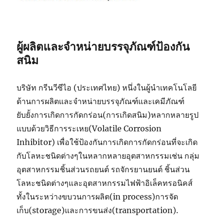
ผู้ผลิตและจำหน่ายบรรจุภัณฑ์ป้องกัน
สนิม
บริษัท กรีนวีซีไอ (ประเทศไทย) หนึ่งในผู้นำเทคโนโลยี
ด้านการผลิตและจำหน่ายบรรจุภัณฑ์และเคมีภัณฑ์
ยับยั้งการเกิดการกัดกร่อน(การเกิดสนิม)หลากหลายรูป
แบบด้วยวิธีการระเหย(Volatile Corrosion
Inhibitor) เพื่อใช้ป้องกันการเกิดการกัดกร่อนที่จะเกิด
กับโลหะชนิดต่างๆในหลากหลายอุตสาหกรรมเช่น กลุ่ม
อุตสาหกรรมชิ้นส่วนรถยนต์ รถจักรยานยนต์ ชิ้นส่วน
โลหะชนิดต่างๆและอุตสาหกรรมไฟฟ้าอิเล็คทรอนิคส์
ทั้งในระหว่างขบวนการผลิต(in process)การจัด
เก็บ(storage)และการขนส่ง(transportation).