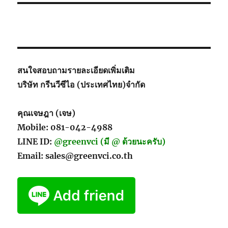
ภัณฑ์
ป้องกัน
สนิม
ที่
เหมาะ
สม
สนใจสอบถามรายละเอียดเพิ่มเติม
สำหรับ
บริษัท กรีนวีซีไอ (ประเทศไทย)จำกัด
ชิ้น
ส่วน
โลหะ
คุณเจษฎา (เจษ)
Mobile: 081-042-4988
LINE ID:
@greenvci (มี @ ด้วยนะครับ)
Email: sales@greenvci.co.th