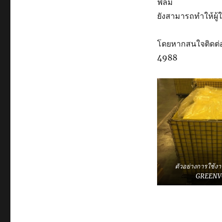
คือ
ฟิลม์
อะไร
ยังสามารถทำให้ผู้
โดยหากสนใจติดต่อ
4988
ตัวอย่างการใช้ง
GREENV