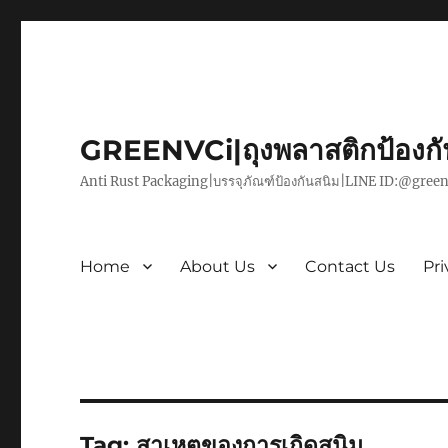
GREENVCi|ถุงพลาสติกป้องก
Anti Rust Packaging|บรรจุภัณฑ์ป้องกันสนิม|LINE ID:@green
Home
About Us
Contact Us
Pri
Tag:
สาเหตุของการเกิดสนิม