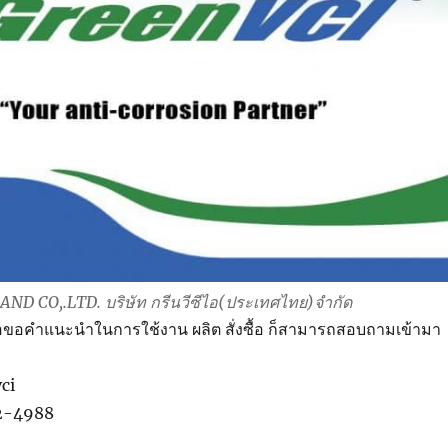
D CO,.LTD. บริษัท กรีนวีซีไอ(ประเทศไทย)จำกัด
่อขอคำแนะนำในการใช้งาน ผลิต สั่งซื้อ ก็สามารถสอบถามเข้ามา
ci
42-4988