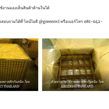
ใช้งานมองเห็นสินค้าด้านในได้
สอบถามได้ที่ ไลน์ไอดี @greenvci หรือเบอร์โทร 081-042-
านพลาสติกกันสนิม โดย
ตัวอย่างการใช้งานพลาสติกกันสนิม โดย
Ci THAILAND
GREENVCi THAILAND