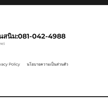
ันสนิม:081-042-4988
vci
vacy Policy
นโยบายความเป็นส่วนตัว