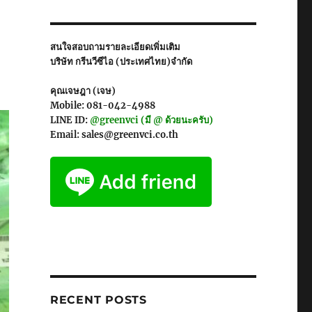
สนใจสอบถามรายละเอียดเพิ่มเติม
บริษัท กรีนวีซีไอ (ประเทศไทย)จำกัด
คุณเจษฎา (เจษ)
Mobile: 081-042-4988
LINE ID:
@greenvci (มี @ ด้วยนะครับ)
Email: sales@greenvci.co.th
RECENT POSTS