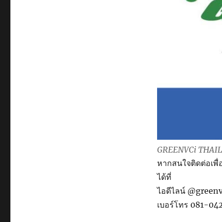
เท่า
ไหน
?
GREENVCi THAILAN
หากสนใจติดต่อเพื
ได้ที่
ไอดีไลน์ @greenv
เบอร์โทร 081-0