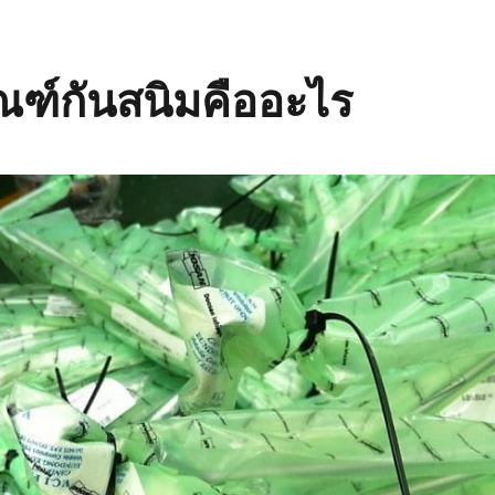
ณฑ์กันสนิมคืออะไร