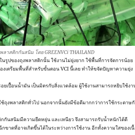
านพลาสติกกันสนิม โดย GREENVCi THAILAND
นรูปของถุงพลาสติกนั้น ใช้งานไม่ยุ่งยาก ใช้พื้นที่การจัดการน้อย
องเตรียมพื้นที่สำหรับขั้นตอน VCI นี้เลย ทำให้ขจัดปัญหาความยุ่ง
อยเปื้อนน้ำมัน เป็นมิตรกับสิ่งแวดล้อม ผู้ใช้งานสามารถหยิบใช้งา
ช้ถุงพลาสติกทั่วไป นอกจากนั้นยังมีข้อดีมากกว่าการใช้กระดาษก
ติกกันสนิมมีความยืดหยุ่น และเหนียว จึงสามารถรับน้ำหนักได้ดี
ฉีกขาดที่อาจเกิดขึ้นได้ในระหว่างการใช้งาน อีกทั้งความใสของเนื