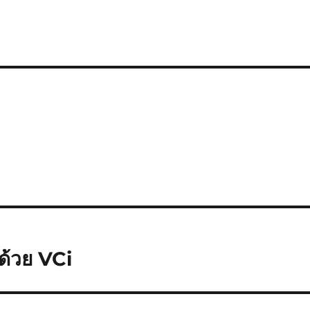
ด้วย VCi