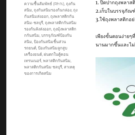
1. ปิดปากถุงพลาสต
ความชื้นสัมพัทธ์ (Rh%)
,
ถุงกัน
สนิม
,
ถุงกันสนิมรองก้นกล่อง
,
ถุง
2.เก็บในบรรจุภัณฑ์
กันสนิมส่งออก
,
ถุงพลาสติกกัน
3.ใช้ถุงพลาสติกอย่
สนิม-ชลบุรี
,
ถุงพลาสติกกันสนิม
รองก้นลังส่งออก
,
ถุงมุ้งพลาสติก
กกันสนิม
,
บรรจุภัณฑ์ป้องกัน
เพียงขั้นตอนง่ายๆ
สนิม
,
ป้องกันสนิมชิ้นส่วน
นานมากขึ้นและไม่
รถยนต์
,
ป้องกันสนิมลูกสูบ
เครื่องยนต์
,
ฝนตกในตู้คอน
เทรนเนอร์
,
พลาสติกกันสนิม
,
พลาสติกกันสนิม ชลบุรี
,
สาเหตุ
ของการเกิดสนิม