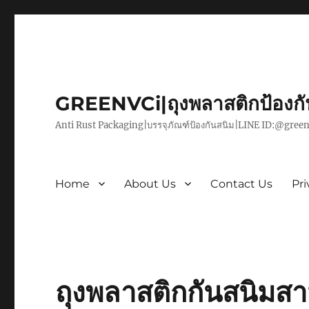
GREENVCi|ถุงพลาสติกป้องก
Anti Rust Packaging|บรรจุภัณฑ์ป้องกันสนิม|LINE ID:@green
Home
About Us
Contact Us
Pri
ถุงพลาสติกกันสนิมส