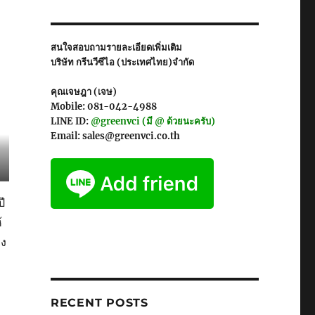
สนใจสอบถามรายละเอียดเพิ่มเติม
บริษัท กรีนวีซีไอ (ประเทศไทย)จำกัด
คุณเจษฎา (เจษ)
Mobile: 081-042-4988
LINE ID:
@greenvci (มี @ ด้วยนะครับ)
Email: sales@greenvci.co.th
ี
้
ุง
RECENT POSTS