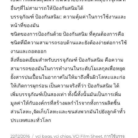
อื่นๆที่ไม่สามารถให้ป้องกันสนิมได้
บรรจุภัณฑ์ ป้องกันสนิม: ความคุ้มค่าในการใช้งานและ
หน้าที่ของมัน
ชนิดของการป้องกันด้วย ป้องกันสนิม ที่คุณต้องการคือ
ชนิดที่มีความสามารถรอบด้านและยังต้องง่ายต่อการใช้
งานและถอดออก
สิ่งที่ยอดเยี่ยมสำหรับบรรจุภัณฑ์ ป้องกันสนิม คือความ
สามารถของมันในการทำงานในระดับโมเลกุลเพื่อหยุด
ยั้งสารปนเปื้อนในอากาศไม่ให้มาถึงพื้นผิวโลหะและก่อ
ให้เกิดการผุกร่อน เป็นความจริงที่ว่า ป้องกันสนิม ได้
เพิ่มบรรจุภัณฑ์เป็นสองเท่า ทั้งนี้ทั้งนั้นมันเป็นการเพิ่ม
มูลค่าให้กับองค์กรที่สร้างผลกำไรจากทั้งการผลิตชิ้น
ส่วนโลหะ,จัดเก็บโลหะและขนส่งพวกมันไปยังลูกค้าทั้ว
ประเทศและทั่วโลก
Posted
Tags
22/12/2016
vci bags
,
vci chips
,
VCI Film Sheet
,
การใช้บรรจุ