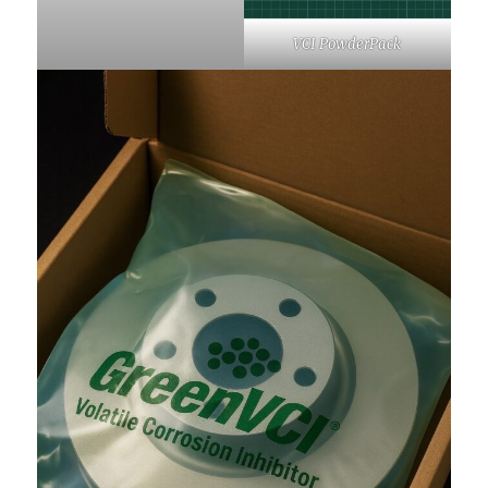
VCI PowderPack