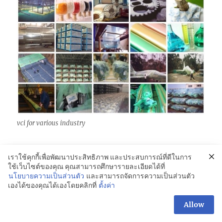
vci for various industry
เราใช้คุกกี้เพื่อพัฒนาประสิทธิภาพ และประสบการณ์ที่ดีในการ
การใช้งานบรรจุภัณฑ์ยับยั้งการ
ใช้เว็บไซต์ของคุณ คุณสามารถศึกษารายละเอียดได้ที่
นโยบายความเป็นส่วนตัว
และสามารถจัดการความเป็นส่วนตัว
กัดกร่อนเกิดสนิมใน
เองได้ของคุณได้เองโดยคลิกที่
ตั้งค่า
อุตสาหกรรมต่างๆ
Allow