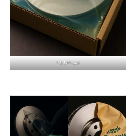
VCI Poly Bag