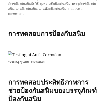
on
ภัณฑ์ป้องกันสนิมผิดวิธี
,
ถุงพลาสติกป้องกันสนิม
,
บรรจุภัณฑ์ป้องกัน
สนิม
,
แผ่นป้องกันสนิม
,
แผ่นฟิล์มป้องกันสนิม
Leave a
on
comment
การ
ใช้
บรรจุ
การทดสอบการป้องกันสนิม
ภัณฑ์
ป้องกัน
สนิม
ผิด
วิธี
Testing of Anti-Corrosion
การทดสอบประสิทธิภาพการ
ช่วยป้องกันสนิมของบรรจุภัณฑ์
ป้องกันสนิม