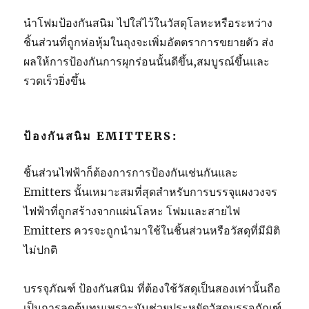
นำโฟมป้องกันสนิม ไปใส่ไว้ในวัสดุโลหะหรือระหว่าง
ชิ้นส่วนที่ถูกห่อหุ้มในถุงจะเพิ่มอัตตราการขยายตัว ส่ง
ผลให้การป้องกันการผุกร่อนนั้นดีขึ้น,สมบูรณ์ขึ้นและ
รวดเร็วยิ่งขึ้น
ป้องกันสนิม EMITTERS:
ชิ้นส่วนไฟฟ้าก็ต้องการการป้องกันเช่นกันและ
Emitters นั้นเหมาะสมที่สุดสำหรับการบรรจุแผงวงจร
ไฟฟ้าที่ถูกสร้างจากแผ่นโลหะ โฟมและสายไฟ
Emitters ควรจะถูกนำมาใช้ในชิ้นส่วนหรือวัสดุที่มีมิติ
ไม่ปกติ
บรรจุภัณฑ์ ป้องกันสนิม ที่ต้องใช้วัสดุเป็นสองเท่านั้นถือ
เป็นการลดต้นทุนเพราะมันช่วยประหยัดวัสดุบรรจุภัณฑ์