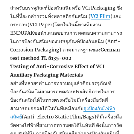
สำหรับบรรจุภัณฑ์ป้องกันสนิมหรือ VCi Packaging ซึ่ง
ในที่นี้จะกล่าวรวมทั้งพลาสติกกันสนิม (
VCi Film
)และ
กระดาษ(VCI Paper)โดยในวันนี้ทางทีมงาน
ENDUPAKขอนำเสนอขบวนการทดสอบความสามารถ
ในการป้องกันสนิมของบรรจุภัณฑ์ป้องกันสนิม (Anti-
Corrosion Packaging) ตามมาตรฐานของ
German
test method TL 8135-002
Testing of Anti-Corrosive Effect of VCI
Auxiliary Packaging Materials
อย่างที่หลายๆท่านอาจทราบอยู่แล้วคือบรรจุภัณฑ์
ป้องกันสนิม ไม่สามารถทดสอบประสิทธิภาพในการ
ป้องกันสนิมได้ในทางตรงหรือไม่มีเครื่องมือวัดที่
สามารถบอกผลได้ในทันทีเหมือนกับ
ถุงป้องกันไฟฟ้า
สถิตย์
(Anti-Electro Static Film/Bags)ที่มีเครื่องมือ
วัดทางไฟฟ้าที่สามารถทราบผลได้ในทันที ดังนั้นการวัด
คุณสมบัติในการป้องกันสนิมหรือค่าการป้องกันสนิมที่