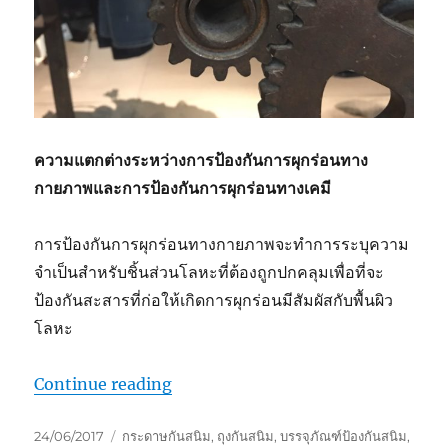
ความแตกต่างระหว่างการป้องกันการผุกร่อนทาง
กายภาพและการป้องกันการผุกร่อนทางเคมี
การป้องกันการผุกร่อนทางกายภาพจะทำการระบุความ
จำเป็นสำหรับชิ้นส่วนโลหะที่ต้องถูกปกคลุมเพื่อที่จะ
ป้องกันสะสารที่ก่อให้เกิดการผุกร่อนมีสัมผัสกับพื้นผิว
โลหะ
“หลักเกณฑ์ในการเลือกบรรจุภัณฑ์ป้องก
Continue reading
Posted
Tags
24/06/2017
กระดาษกันสนิม
,
ถุงกันสนิม
,
บรรจุภัณฑ์ป้องกันสนิม
,