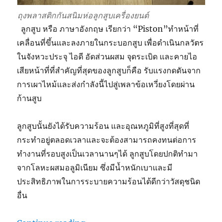
ถุงพลาสติกกันสนิมห่อลูกสูบเครื่องยนต์
ลูกสูบ หรือ ภาษาอังกฤษ เรียกว่า “Piston”ทำหน้าที่
เคลื่อนที่ขึ้นและลงภายในกระบอกสูบ เพื่อดำเนินกลวัตร
ในจังหวะประจุ ไอดี อัดส่วนผสม จุดระเบิด และคายไอ
เสียหน้าที่ที่สำคัญที่สุดของลูกสูบก็คือ รับแรงกดดันจาก
การเผาไหม้และส่งกำลังนี้ไปสู่เพลาข้อเหวี่ยงโดยผ่าน
ก้านสูบ
ลูกสูบนั้นยังได้รับความร้อน และอุณหภูมิที่สูงที่สุดที่
กระทำอยู่ตลอดเวลาและจะต้องสามารถคงทนต่อการ
ทำงานที่รอบสูงเป็นเวลานานๆได้ ลูกสูบโดยปกติทำมา
จากโลหะผสมอลูมิเนียม ซึ่งมีน้ำหนักเบาและมี
ประสิทธิภาพในการระบายความร้อนได้ดีกว่าวัสดุชนิด
อื่น