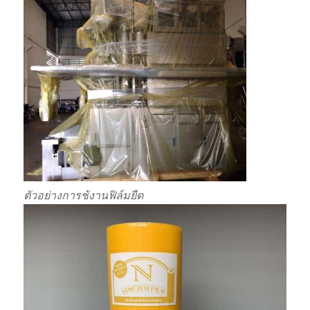
ตัวอย่างการช้งานฟิล์มยืด