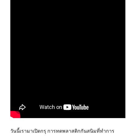
วันนี้เรามาเปิดกรุ การทดพลาสติกกันสนิมที่ทำการ