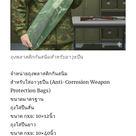
ถุงพลาสติกกันสนิมสำหรับอาวุธปืน
จำหน่ายถุงพลาสติกกันสนิม
สำหรับใส่อาวุธปืน (Anti-Corrosion Weapon
Protection Bags)
ขนาดมาตรฐาน
ถุงใส่ปืนสั่น
ขนาด กxย: 10×12นิ้ว
ถุงใส่ปืนยาว
ขนาด กxย: 10×40นิ้ว