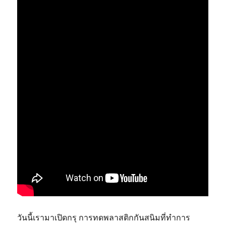
วันนี้เรามาเปิดกรุ การทดพลาสติกกันสนิมที่ทำการ