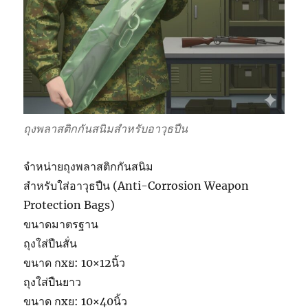
ถุงพลาสติกกันสนิมสำหรับอาวุธปืน
จำหน่ายถุงพลาสติกกันสนิม
สำหรับใส่อาวุธปืน (Anti-Corrosion Weapon
Protection Bags)
ขนาดมาตรฐาน
ถุงใส่ปืนสั่น
ขนาด กxย: 10×12นิ้ว
ถุงใส่ปืนยาว
ขนาด กxย: 10×40นิ้ว