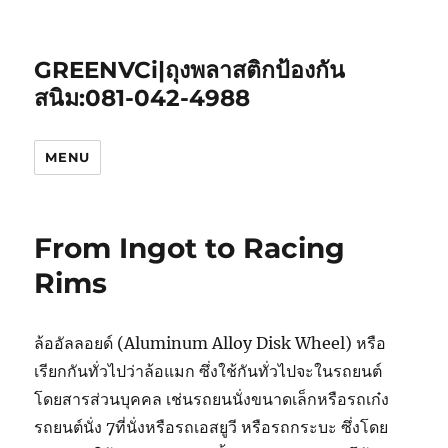
GREENVCi|ถุงพลาสติกป้องกัน
สนิม:081-042-4988
MENU
From Ingot to Racing
Rims
ล้ออัลลอยด์ (Aluminum Alloy Disk Wheel) หรือ
เรียกกันทั่วไปว่าล้อแมก ซึ่งใช้กันทั่วไปจะในรถยนต์
โดยสารส่วนบุคคล เช่นรถยนนั่งขนาดเล็กหรือรถเก๋ง
รถยนต์นั่ง 7ที่นั่งหรือรถเอสยูวี หรือรถกระบะ ซึ่งโดย