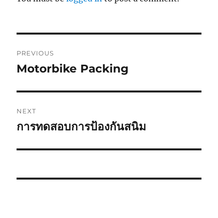
Post
PREVIOUS
navigation
Motorbike Packing
Previous
post:
NEXT
การทดสอบการป้องกันสนิม
Next
post: