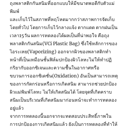
ถุงพลาสติกกันสนิมที่ออกแบบให้มีขนาดพอดีกับตัวแม่
พิมพ์
และเก็บไว้ในสภาพที่หฤโหดมากกว่าสภาพการจัดเก็บ
โดยทั่วไป โดยการเก็บไว้กลางแจ้ง ตากแดด ตากฝนเป็น
เวลา15วัน ผลการทดลองได้ผลเป็นที่น่าพอใจ คือถุง
พลาสติกกันสนิม(VCi Plastic Bag) ซึ่งใช้หลักการของ
ไอระเหย(Vaporizing) ออกจากผิวของพลาสติกทำ
หน้าที่เป็นเหมือนชั้นฟิล์มปกป้องผิวโลหะไม่ให้ทำปฏิ
กริยากับออกซิเจนและความชื้นในอากาศหรือ
ขบวนการออกซิเดชั่น(Oxidation) อันเป็นสามารถเหตุ
ของการกัดกร่อนหรือการเกิดสนิม สามารถช่วยปกป้อง
ผิวแม่พิมพ์โลหะ ไม่ให้เกิดสนิมได้ โดยจุดที่เกิดคราบ
สนิมเป็นบริเวณที่เกิดสนิมมาก่อนหน้าจะทำการทดลอง
อยู่แล้ว
จากการทดลองนี้นอกจากจะทดสอบประสิทธิ์ภาพใน
Green
การปกป้อองการเกิดสนิมแล้ว ยังเป็นการทดลองที่ทำให้
VCI : 3