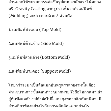
ส่วนมากใช้ขบวนการหล่อขึ้นรูปแบบอาศัยแรงโน้มถ่วง
หรื Gravity Casting จากรูปจะเห็นว่าตัวแม่พิมพ์
(Molding) จะประกอบด้วย 4 ส่วนคือ
1. แม่พิมพ์ส่วนบน (Top Mold)
2.แม่พิพม์ด้านข้าง (Side Mold)
3.แม่พิมพ์ส่วนล่าง (Bottom Mold)
4.แม่พิมพ์ประคอง (Support Mold)
โดยกว่าจะมาเป็นล้อแมกอันหรูหราสวยงามนั้น ต้อง
ผ่านขบวนการขั้นตอนต่างๆมากมาย จึงถือโอกาสมาเล่า
สู่กันฟังพอสังเขปดังต่อไปนี้ และถุงพลาสติกกันสนิมจะมี
ส่วนเกียวข้องอย่างไรกับการผลิตล้อแมกอย่างไร