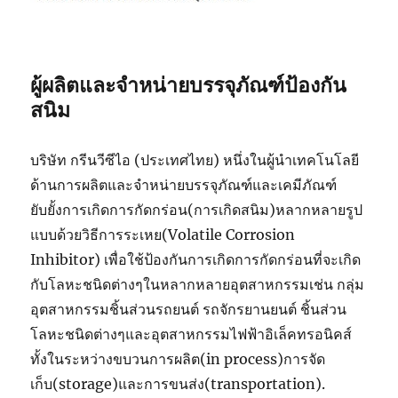
ผู้ผลิตและจำหน่ายบรรจุภัณฑ์ป้องกัน
สนิม
บริษัท กรีนวีซีไอ (ประเทศไทย) หนึ่งในผู้นำเทคโนโลยี
ด้านการผลิตและจำหน่ายบรรจุภัณฑ์และเคมีภัณฑ์
ยับยั้งการเกิดการกัดกร่อน(การเกิดสนิม)หลากหลายรูป
แบบด้วยวิธีการระเหย(Volatile Corrosion
Inhibitor) เพื่อใช้ป้องกันการเกิดการกัดกร่อนที่จะเกิด
กับโลหะชนิดต่างๆในหลากหลายอุตสาหกรรมเช่น กลุ่ม
อุตสาหกรรมชิ้นส่วนรถยนต์ รถจักรยานยนต์ ชิ้นส่วน
โลหะชนิดต่างๆและอุตสาหกรรมไฟฟ้าอิเล็คทรอนิคส์
ทั้งในระหว่างขบวนการผลิต(in process)การจัด
เก็บ(storage)และการขนส่ง(transportation).