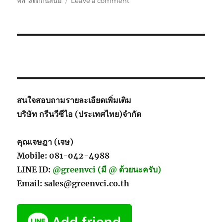
on
พลาสติกกันสนิม
Leave a comment
About
Us
GreenVCI
(Thailand)
สนใจสอบถามรายละเอียดเพิ่มเติม
บริษัท กรีนวีซีไอ (ประเทศไทย)จำกัด
คุณเจษฎา (เจษ)
Mobile: 081-042-4988
LINE ID:
@greenvci (มี @ ด้วยนะครับ)
Email: sales@greenvci.co.th