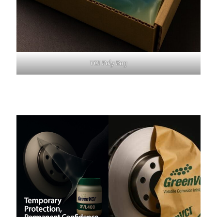
VCI Poly Bag