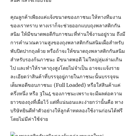
สินค้าเสร็จเรียบร้อย
คุณลูกค้าเพียงแค่แจ้งขนาดของภาชนะให้ทางทีมงาน
ของเราทราบ ทางเราก็จะช่วยออกแบบถุงพลาสติกกัน
สนิม ให้มีขนาดพอดีกับภาชนะที่ท่านใช้งานอยู่รวม ถึงมี
การคำนวณความสูงของถุงพลาสติกกันสนิมเผื่อสำหรับ
พับปิดปากถุงด้วย หรือถ้าจะให้ขนาดถุงพลาสติกกันสนิม
สำหรับรองก้นภาชนะ มีขนาดพอดี ไม่ใหญ่ลุ่มล่ามเกิน
ไป และทำให้ราคาถุงสูงโดยไม่จำเป็น อาจจะแจ้งราย
ละเอียดว่าสินค้าที่บรรจุอยู่ภายในภาชนะนั้นบรรจุจน
เต็มพอดีขอบภาชนะ (Full Loaded) หรือใส่สินค้าแค่
ครึ่งหนึ่ง หรือ 3ใน4 ของภาชนะเพราะจะมีผลต่อความ
ยาวของถุงที่เผื่อไว้ แต่ที่แน่นอนและง่ายกว่านั้นคือ ทาง
บริษัทยินดีทำตัวอย่างให้ลูกค้าทดลองใช้งานก่อนได้ฟรี
โดยไม่มีค่าใช้จ่าย