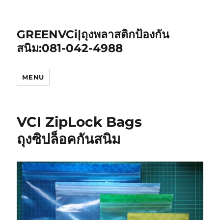
GREENVCi|ถุงพลาสติกป้องกัน
สนิม:081-042-4988
MENU
VCI ZipLock Bags
ถุงซิปล็อคกันสนิม