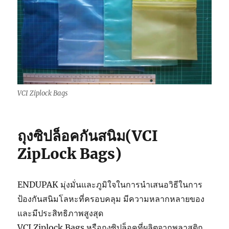
VCI Ziplock Bags
ถุงซิปล็อคกันสนิม(VCI
ZipLock Bags)
ENDUPAK มุ่งมั่นและภูมิใจในการนำเสนอวิธีในการ
ป้องกันสนิมโลหะที่ครอบคลุม มีความหลากหลายของ
และมีประสิทธิภาพสูงสุด
VCI Ziplock Bags หรือถุงซิปล็อคที่ผลิตจากพลาสติก