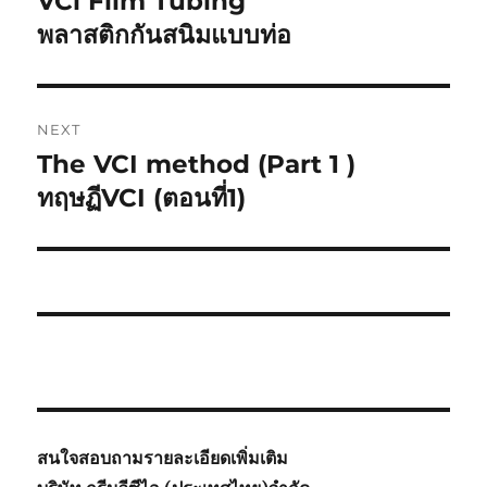
VCi Film Tubing
post:
พลาสติกกันสนิมแบบท่อ
NEXT
The VCI method (Part 1 )
Next
post:
ทฤษฏีVCI (ตอนที่1)
สนใจสอบถามรายละเอียดเพิ่มเติม