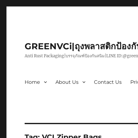
GREENVCi|ถุงพลาสติกป้องก
Anti Rust Packaging|บรรจุภัณฑ์ป้องกันสนิม|LINE ID:@green
Home
About Us
Contact Us
Pri
Tag:
VCI Zipper Bags