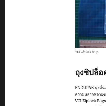
ซิป
ล็อค
กัน
สนิม
VCI Ziplock Bags
ถุงซิปล็
ENDUPAK มุ่งมั่น
ความหลากหลายของ
VCI Ziplock Bags 