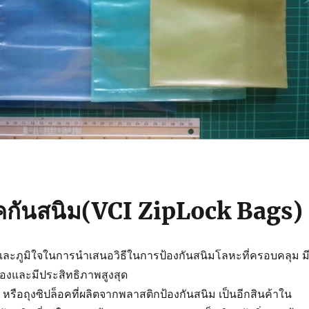
อคกันสนิม(VCI ZipLock Bags)
และภูมิใจในการนำเสนอวิธีในการป้องกันสนิมโลหะที่ครอบคลุม ม
และมีประสิทธิภาพสูงสุด
หรือถุงซิปล็อคที่ผลิตจากพลาสติกป้องกันสนิม เป็นอีกสินค้าใน