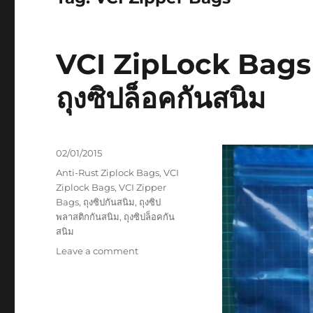
VCI ZipLock Bags
ถุงซิปล็อคกันสนิม
Posted
02/01/2015
on
Tags
Anti-Rust Ziplock Bags
,
VCI
Ziplock Bags
,
VCI Zipper
Bags
,
ถุงซิปกันสนิม
,
ถุงซิป
พลาสติกกันสนิม
,
ถุงซิปล็อคกัน
สนิม
on
Leave a comment
VCI
ZipLock
Bags
ถุง