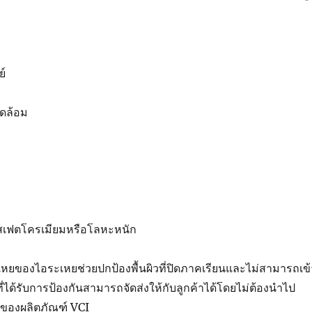
ย์
วดล้อม
สเฟตโครเมียมหรือโลหะหนัก
เหยของไอระเหยช่วยปกป้องพื้นผิวที่ปิดภาคเรียนและไม่สามารถเข้
ที่ได้รับการป้องกันสามารถจัดส่งให้กับลูกค้าได้โดยไม่ต้องนำไป
ิดของผลิตภัณฑ์ VCI