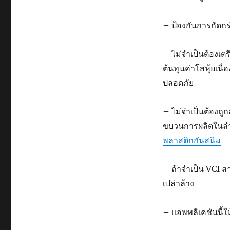
– ป้องกันการกัดก
– ไม่จำเป็นต้องเตร
ต้นทุนค่าโสหุ้ยเน
ปลอดภัย
– ไม่จำเป็นต้องถู
ขบวนการผลิตในลำด
พลาสติกกันสนิม
– ถ้าจำเป็น VCI ส
เปล่าล้าง
– แอพพลิเคชันนี้ใ