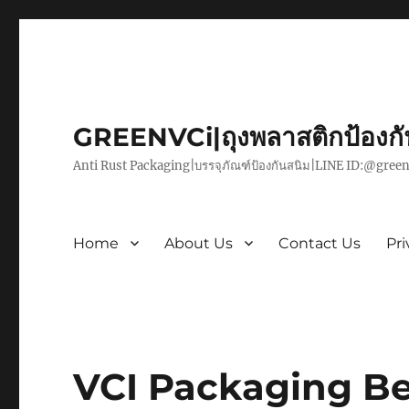
GREENVCi|ถุงพลาสติกป้องก
Anti Rust Packaging|บรรจุภัณฑ์ป้องกันสนิม|LINE ID:@green
Home
About Us
Contact Us
Pri
VCI Packaging Ben