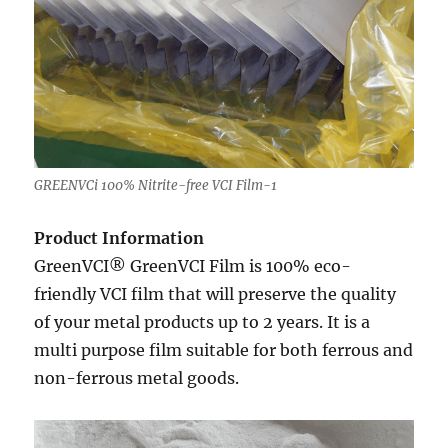
GREENVCi 100% Nitrite-free VCI Film-1
Product Information
GreenVCI
®
GreenVCI
Film is 100% eco-
friendly
VCI
film that will preserve the quality
of your metal products up to 2 years. It is a
multi purpose film suitable for both ferrous and
non-ferrous metal goods.