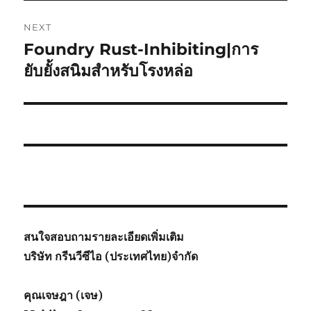
NEXT
Foundry Rust-Inhibiting|การ
Next
post:
ยับยั้งสนิมสำหรับโรงหล่อ
สนใจสอบถามรายละเอียดเพิ่มเติม
บริษัท กรีนวีซีไอ (ประเทศไทย)จำกัด
คุณเจษฎา (เจษ)