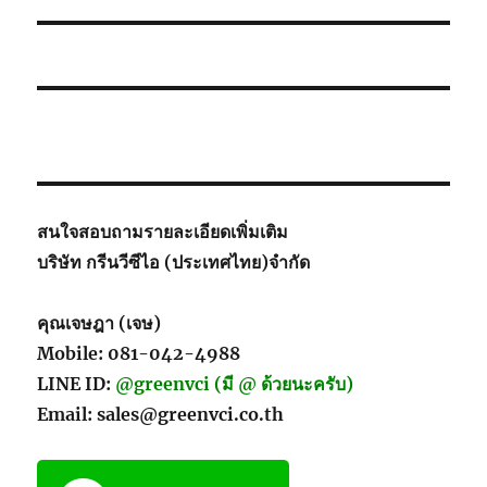
สนใจสอบถามรายละเอียดเพิ่มเติม
บริษัท กรีนวีซีไอ (ประเทศไทย)จำกัด
คุณเจษฎา (เจษ)
Mobile: 081-042-4988
LINE ID:
@greenvci (มี @ ด้วยนะครับ)
Email: sales@greenvci.co.th