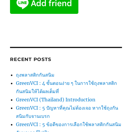
RECENT POSTS
ถุงพลาสติกกันสนิม
GreenVCI : 4 ขั้นตอนง่าย ๆ ในการใช้ถุงพลาสติก
กันสนิมให้ได้ผลเต็มที่
GreenVCI (Thailand) Introduction
GreenVCI : 5 ปัญหาที่คุณไม่ต้องเจอ หากใช้ถุงกัน
สนิมกับจานเบรก
GreenVCI : 5 ข้อดีของการเลือกใช้พลาสติกกันสนิม