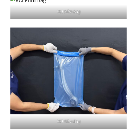
VCI Film Bag
Green
VCI :
Green
ประโย
VCI :
Green
Green
ชน์
เมื่อ
VCI :
VCI :
ของ
พลาสติ
VCI Film Bag
พลาสติ
Green
พลาสติ
การใช้
กกลาย
กกัน
VCI :
กกัน
พลาสติ
เป็น
สนิม
นวัตกร
สนิม
กกัน
นักรบ