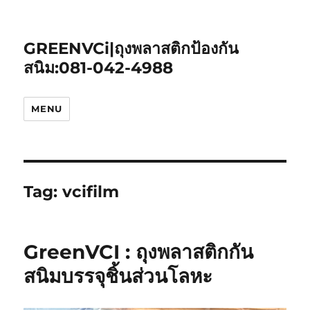
GREENVCi|ถุงพลาสติกป้องกัน
สนิม:081-042-4988
MENU
Tag:
vcifilm
GreenVCI : ถุงพลาสติกกัน
สนิมบรรจุชิ้นส่วนโลหะ