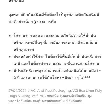
หรือสนิม
ถุงพลาสติกกันสนิมมีข้อดีอะไร? ถุงพลาสติกกันสนิมมี
ข้อดีอย่างน้อย 3 ประการคือ
ใช้งานง่าย สะดวก และปลอดภัย ไม่ต้องใช้น้ำมัน
หรือสารเคมีอื่นๆ ที่อาจมีผลกระทบต่อสิ่งแวดล้อม
หรือสุขภาพ
ประหยัดค่าใช้จ่าย ไม่ต้องใช้พื้นที่เก็บน้ำมันหรือสาร
เคมี และไม่ต้องทำความสะอาดชิ้นงานก่อนใช้งาน
มีประสิทธิภาพสูง สามารถป้องกันสนิมได้นานถึง 1-
2 ปี และสามารถใช้กับโลหะชนิดต่างๆ ได้¹²³
Posted
Tags
27/04/2024
VCI Anti-Rust Packaging
,
VCI Box Liner Poly
on
Bags
,
VCIBag
,
vcifilm
,
ถุงกันสนิม
,
ถุงพลาสติกกันสนิม
,
ถุง
พลาสติกกันสนิม-ชลบุรี
,
พลาสติกกันสนิม
,
ฟิล์มกันสนิม