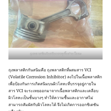
ถุงพลาสติกกันสนิมบรรจุชิ้นส่วนโลหะ
ถุงพลาสติกกันสนิมคือ ถุงพลาสติกที่ผสมสาร VCI
(Volatile Corrosion Inhibitor) ลงไปในเนื้อพลาสติก
เพื่อป้องกันการเกิดสนิมบนผิวโลหะที่บรรจุอยู่ภายใน
สาร VCI จะระเหยออกมาจากเนื้อพลาสติกและเคลือบ
ผิวโลหะเป็นชั้นบางๆ ทำให้ความชื้นและอากาศไม่
สามารถสัมผัสกับผิวโลหะได้ จึงไม่เกิดการออกซิเดชัน