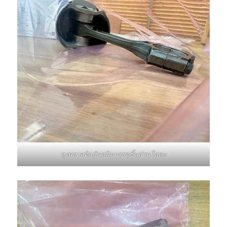
ถุงพลาสติกกันสนิมบรรจุชิ้นส่วนโลหะ