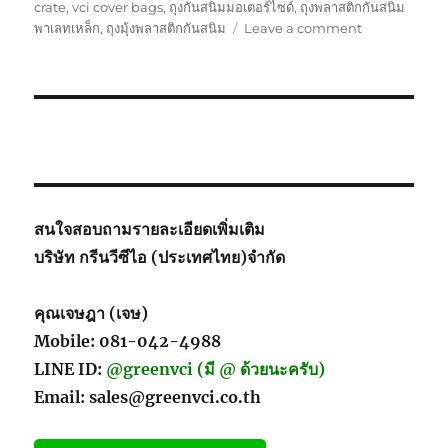
on
crate
,
vci cover bags
,
ถุงกันสนิมมอเตอร์ไซด์
,
ถุงพลาสติกกันสนิม
on
พาเลทเหล็ก
,
ถุงมุ้งพลาสติกกันสนิม
Leave a comment
Motorbike
Packing
สนใจสอบถามรายละเอียดเพิ่มเติม
บริษัท กรีนวีซีไอ (ประเทศไทย)จำกัด
คุณเจษฎา (เจษ)
Mobile: 081-042-4988
LINE ID:
@greenvci (มี @ ด้วยนะครับ)
Email: sales@greenvci.co.th