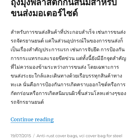
ถุงมุ้งพลาสติกกันสนิมสำหรับ
ขนส่งมอเตอร์ไซด์
สำหรับการขนส่งสินค้าที่ประกอบสำเร็จ เช่นการขนส่ง
รถจัดรยานยนต์ แค่ในส่วนอุปกรณ์ในของการขนส่งก็
เป็นเรื่องสำคัญประการแรก เช่นการจับยึด การป้องกัน
การกระแทรกและรอยขีดข่วน แต่ทั้งนี้ยังมีอีกจุดสำคัญ
ที่ไม่ควรมองข้ามระหว่างการขนส่ง โดยเฉพาะการ
ขนส่งระยะใกล้และเดินทางด้วยเรือบรรทุกสินค้าทาง
ทะเล นั่นคือการป้องกันการเกิดคราบออกไซด์หรือการ
กัดกร่อนหรือการเกิดสนิมบนผิวชิ้นส่วนโลหะต่างๆของ
รถจักรยานยนต์
“Motorbike Packing”
Continue reading
Posted
Tags
19/07/2015
Anti-rust cover bags
,
vci cover bag for steel