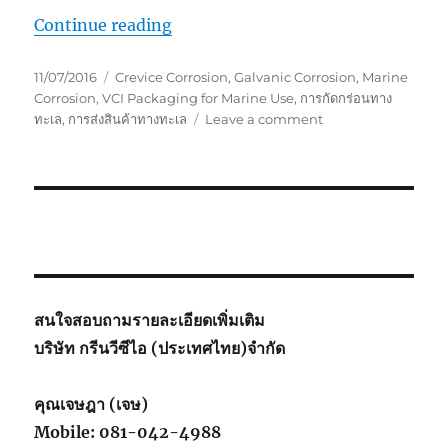
“VCI Packaging for Marine Use”
Continue reading
Posted
Tags
11/07/2016
Crevice Corrosion
,
Galvanic Corrosion
,
Marine
on
Corrosion
,
VCI Packaging for Marine Use
,
การกัดกร่อนทาง
on
ทะเล
,
การส่งสินค้าทางทะเล
Leave a comment
VCI
Packaging
for
Marine
Use
สนใจสอบถามรายละเอียดเพิ่มเติม
บริษัท กรีนวีซีไอ (ประเทศไทย)จำกัด
คุณเจษฎา (เจษ)
Mobile: 081-042-4988