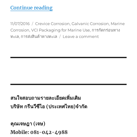
“VCI Packaging for Marine Use”
Continue reading
Posted
Tags
11/07/2016
Crevice Corrosion
,
Galvanic Corrosion
,
Marine
on
Corrosion
,
VCI Packaging for Marine Use
,
การกัดกร่อนทาง
on
ทะเล
,
การส่งสินค้าทางทะเล
Leave a comment
VCI
Packaging
for
Marine
Use
สนใจสอบถามรายละเอียดเพิ่มเติม
บริษัท กรีนวีซีไอ (ประเทศไทย)จำกัด
คุณเจษฎา (เจษ)
Mobile: 081-042-4988