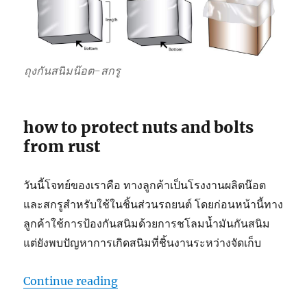
ถุงกันสนิมน๊อต-สกรู
how to protect nuts and bolts
from rust
วันนี้โจทย์ของเราคือ ทางลูกค้าเป็นโรงงานผลิตน๊อต
และสกรูสำหรับใช้ในชิ้นส่วนรถยนต์ โดยก่อนหน้านี้ทาง
ลูกค้าใช้การป้องกันสนิมด้วยการชโลมน้ำมันกันสนิม
แต่ยังพบปัญหาการเกิดสนิมที่ชิ้นงานระหว่างจัดเก็บ
“ถุงกันสนิมน๊อต-สกรู”
Continue reading