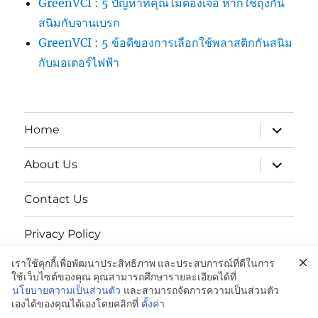
GreenVCI : 5 ปัญหาที่คุณไม่ต้องเจอ หากใช้ถุงกัน
สนิมกับจานเบรก
GreenVCI : 5 ข้อดีของการเลือกใช้พลาสติกกันสนิม
กับมอเตอร์ไฟฟ้า
expand
Home
child
menu
expand
About Us
child
menu
Contact Us
Privacy Policy
เราใช้คุกกี้เพื่อพัฒนาประสิทธิภาพ และประสบการณ์ที่ดีในการ
นโยบายความเป็นส่วนตัว
ใช้เว็บไซต์ของคุณ คุณสามารถศึกษารายละเอียดได้ที่
นโยบายความเป็นส่วนตัว
และสามารถจัดการความเป็นส่วนตัว
เองได้ของคุณได้เองโดยคลิกที่
ตั้งค่า
GREENVCi|ถุงพลาสติกป้องกันสนิม:081-042-4988
Proudly