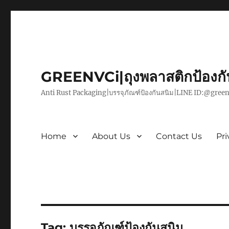
GREENVCi|ถุงพลาสติกป้องก
Anti Rust Packaging|บรรจุภัณฑ์ป้องกันสนิม|LINE ID:@green
Home
About Us
Contact Us
Pri
Tag:
บรรจุภัณฑ์ป้องกันสนิม