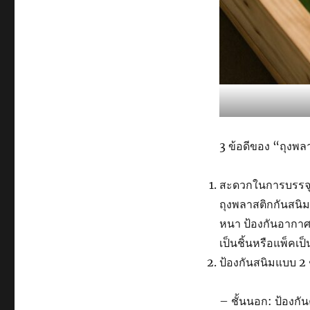
3 ข้อดีของ “ถุงพล
สะดวกในการบรรจุ
ถุงพลาสติกกันสนิม
หนา ป้องกันอากาศ
เป็นชิ้นหรือแพ็คเป็
ป้องกันสนิมแบบ 2 ช
– ชั้นนอก: ป้องกั