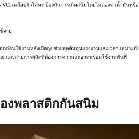
ร VCI เคลือบผิวโลหะ ป้องกันการเกิดสนิมโดยไม่ต้องทาน้ำมันหรือ
้จ่าย
ออกก่อนใช้งานหลังเปิดถุง ช่วยลดต้นทุนแรงงานและเวลา เหมาะกั
e และสายการผลิตที่ต้องการความสะอาดพร้อมใช้งานทันที
ของพลาสติกกันสนิม