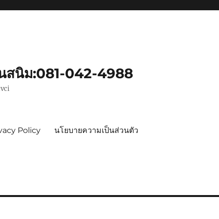
ันสนิม:081-042-4988
vci
vacy Policy
นโยบายความเป็นส่วนตัว