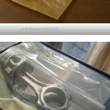
5 ข้อดีของพลาสติกกันสนิม