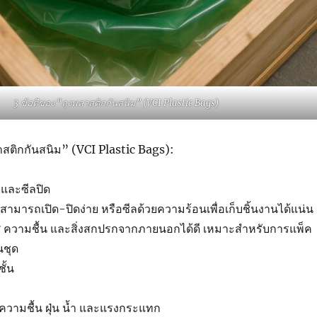
3 ข้อดีของ “ถุงพลาสติกกันสนิม” (VCI Plastic Bags)
าสติกกันสนิม” (VCI Plastic Bags):
และซีลปิด
สามารถเปิด-ปิดง่าย หรือซีลด้วยความร้อนเพื่อเก็บชิ้นงานได้แน่น
 ความชื้น และสิ่งสกปรกจากภายนอกได้ดี เหมาะสำหรับการแพ็ค
นชุด
ั้น
นความชื้น ฝุ่น น้ำ และแรงกระแทก