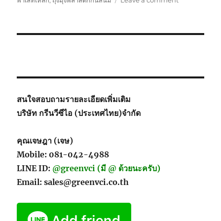
พาเลทเหล็ก
,
ถุงมุ้งพลาสติกกันสนิม
Leave a comment
Motorbike
Packing
สนใจสอบถามรายละเอียดเพิ่มเติม
บริษัท กรีนวีซีไอ (ประเทศไทย)จำกัด
คุณเจษฎา (เจษ)
Mobile: 081-042-4988
LINE ID:
@greenvci (มี @ ด้วยนะครับ)
Email: sales@greenvci.co.th