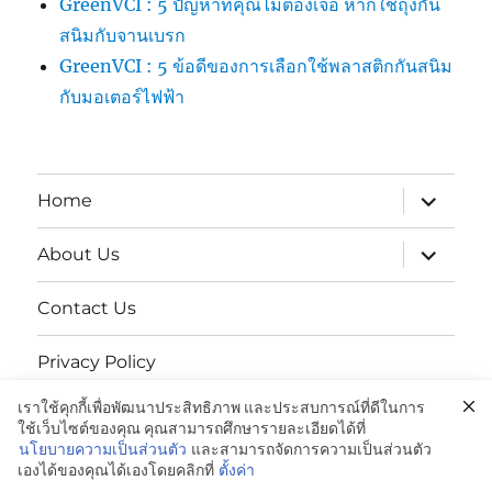
GreenVCI : 5 ปัญหาที่คุณไม่ต้องเจอ หากใช้ถุงกัน
สนิมกับจานเบรก
GreenVCI : 5 ข้อดีของการเลือกใช้พลาสติกกันสนิม
กับมอเตอร์ไฟฟ้า
expand
Home
child
menu
expand
About Us
child
menu
Contact Us
Privacy Policy
เราใช้คุกกี้เพื่อพัฒนาประสิทธิภาพ และประสบการณ์ที่ดีในการ
นโยบายความเป็นส่วนตัว
ใช้เว็บไซต์ของคุณ คุณสามารถศึกษารายละเอียดได้ที่
นโยบายความเป็นส่วนตัว
และสามารถจัดการความเป็นส่วนตัว
เองได้ของคุณได้เองโดยคลิกที่
ตั้งค่า
GREENVCi|ถุงพลาสติกป้องกันสนิม:081-042-4988
Proudly