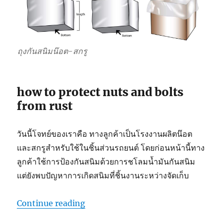
ถุงกันสนิมน๊อต-สกรู
how to protect nuts and bolts
from rust
วันนี้โจทย์ของเราคือ ทางลูกค้าเป็นโรงงานผลิตน๊อต
และสกรูสำหรับใช้ในชิ้นส่วนรถยนต์ โดยก่อนหน้านี้ทาง
ลูกค้าใช้การป้องกันสนิมด้วยการชโลมน้ำมันกันสนิม
แต่ยังพบปัญหาการเกิดสนิมที่ชิ้นงานระหว่างจัดเก็บ
“ถุงกันสนิมน๊อต-สกรู”
Continue reading