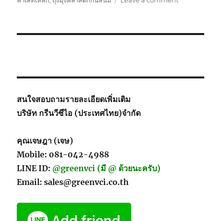
พาเลทเหล็ก
,
ถุงมุ้งพลาสติกกันสนิม
Leave a comment
Motorbike
Packing
สนใจสอบถามรายละเอียดเพิ่มเติม
บริษัท กรีนวีซีไอ (ประเทศไทย)จำกัด
คุณเจษฎา (เจษ)
Mobile: 081-042-4988
LINE ID:
@greenvci (มี @ ด้วยนะครับ)
Email: sales@greenvci.co.th