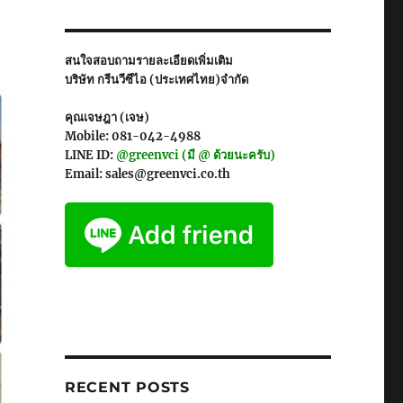
สนใจสอบถามรายละเอียดเพิ่มเติม
บริษัท กรีนวีซีไอ (ประเทศไทย)จำกัด
คุณเจษฎา (เจษ)
Mobile: 081-042-4988
LINE ID:
@greenvci (มี @ ด้วยนะครับ)
Email: sales@greenvci.co.th
RECENT POSTS