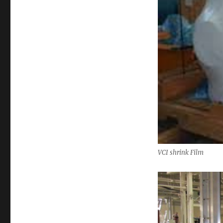
VCI shrink Film