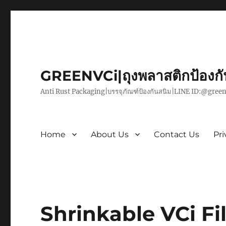
GREENVCi|ถุงพลาสติกป้องก
Anti Rust Packaging|บรรจุภัณฑ์ป้องกันสนิม|LINE ID:@green
Home
About Us
Contact Us
Pri
Shrinkable VCi Fi