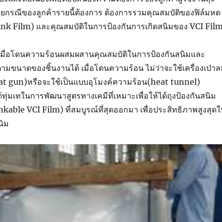
ยกรณีของลูกค้ารายนี้ต้องการ ต้องการรวมคุณสมบัติของฟิล์มหด
hrink Film) และคุณสมบัติในการป้องกันการเกิดสนิมของ VCI Fil
มื่อโดนความร้อนผสมผสานคุณสมบัติในการป้องกันสนิมและ
มขนาดของชิ้นงานได้ เมื่อโดนความร้อน ไม่ว่าจะใช้เครื่องเป่า
at gun)หรือจะใช้เป็นแบบอุโมงค์ความร้อน(heat tunnel)
ทุ่มเทในการพัฒนาสูตรทางเคมีที่เหมาะเพื่อให้ได้ถุงป้องกันสนิม
kable VCI Film) ที่สมบูรณ์ที่สุดออกมา เพื่อประสิทธิภาพสูงสุด
นิม