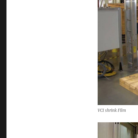
VCI shrink Film