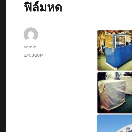
ฟิล์มหด
Author
admin
Posted
23/08/2014
on