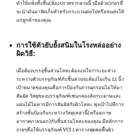
ทำให้แห้งทั้งชิ้น(ต้องปราศจากลายนิ้วมือด้วย)ก่อรที่
จะนำมันมาจัดเก็บสำหรับกระบวนต่อไปหรือขนส่งให้
แก่ลูกค้าของคุณ
การใช้ตัวยับยั้งสนิมในโรงหล่ออย่าง
ผิดวิธี:
เมื่อต้องบรรจุชิ้นส่วนโลหะต้องแน่ใจว่าระยะห่าง
ระหว่างตัวบรรจุภัณฑ์กับชิ้นส่วนจะต้องไม่เกิน 12 นิ้ว
เป้าหมายของคุณคือการป้องกันการผุกร่อนไม่ให้มา
สัมผัส วัสดุของบรรจุภัณฑ์เช่นกล่องลังกระดาษและ
แผ่นไม้ไม่ควรมีการสัมผัสกับผิวโลหะ พุ่งเป้าไปที่การ
สร้างชั้นป้องกันระหว่างวัสดุเหล่านี้(หรือสภาพ
อากาศภายนอก)กับชิ้นส่วนโลหะของคุณ มีหลักการ
ง่ายๆคือใช้บรรจุภัณฑ์ VCI 1 ตารางฟุตต่อพื้นผิว