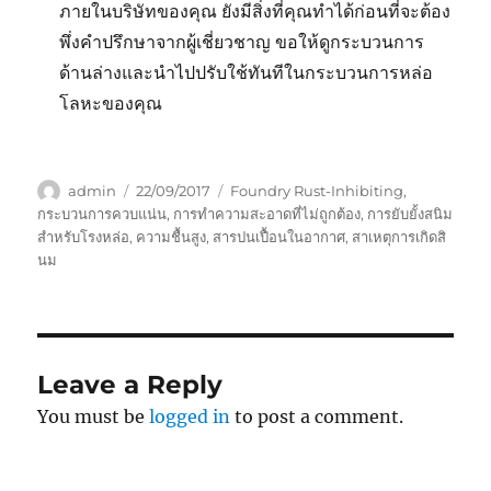
ภายในบริษัทของคุณ ยังมีสิ่งที่คุณทำได้ก่อนที่จะต้อง
พึ่งคำปรึกษาจากผู้เชี่ยวชาญ ขอให้ดูกระบวนการ
ด้านล่างและนำไปปรับใช้ทันทีในกระบวนการหล่อ
โลหะของคุณ
Author
Posted
Tags
admin
22/09/2017
Foundry Rust-Inhibiting
,
on
กระบวนการควบแน่น
,
การทำความสะอาดที่ไม่ถูกต้อง
,
การยับยั้งสนิม
สำหรับโรงหล่อ
,
ความชื้นสูง
,
สารปนเปื้อนในอากาศ
,
สาเหตุการเกิดสิ
นม
Leave a Reply
You must be
logged in
to post a comment.