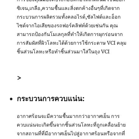
ซิเจน,เกลือ,ความชื้นและสิ่งตกค้างอื่นๆที่เกิดจาก
กระบวนการผลิตรวมทั้งคลอไรด์,ซัลไฟด์และอ็อก
ไซด์จากไอเสียของรถฟอร์คลิฟท์ด้วยเช่นกัน คุณ
สามารถป้องกันโมเลกุลที่ทำให้เกิดการผุกร่อนจาก
การสัมผัสที่ผิวโลหะได้ด้วยการใช้กระดาษ VCI คลุม
ชิ้นส่วนโลหะหรือทำชิ้นส่วนมาใส่ในถุง VCI
>
กระบวนการควบแน่น:
อากาศร้อนจะมีความชื้นมากกว่าอากาศเย็น การ
ควบแน่นจะเกิดขึ้นจากชิ้นส่วนโลหะที่ถูกเคลื่อนย้าย
จากสถานที่ที่มีอากาศเย็นไปสู่อากาศร้อนหรือจากที่