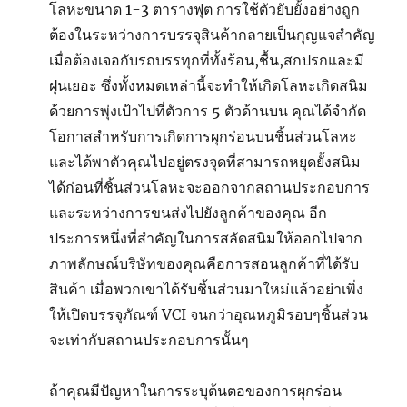
โลหะขนาด 1-3 ตารางฟุต การใช้ตัวยับยั้งอย่างถูก
ต้องในระหว่างการบรรจุสินค้ากลายเป็นกุญแจสำคัญ
เมื่อต้องเจอกับรถบรรทุกที่ทั้งร้อน,ชื้น,สกปรกและมี
ฝุนเยอะ ซึ่งทั้งหมดเหล่านี้จะทำให้เกิดโลหะเกิดสนิม
ด้วยการพุ่งเป้าไปที่ตัวการ 5 ตัวด้านบน คุณได้จำกัด
โอกาสสำหรับการเกิดการผุกร่อนบนชิ้นส่วนโลหะ
และได้พาตัวคุณไปอยู่ตรงจุดที่สามารถหยุดยั้งสนิม
ได้ก่อนที่ชิ้นส่วนโลหะจะออกจากสถานประกอบการ
และระหว่างการขนส่งไปยังลูกค้าของคุณ อีก
ประการหนึ่งที่สำคัญในการสลัดสนิมให้ออกไปจาก
ภาพลักษณ์บริษัทของคุณคือการสอนลูกค้าที่ได้รับ
สินค้า เมื่อพวกเขาได้รับชิ้นส่วนมาใหม่แล้วอย่าเพิ่ง
ให้เปิดบรรจุภัณฑ์ VCI จนกว่าอุณหภูมิรอบๆชิ้นส่วน
จะเท่ากับสถานประกอบการนั้นๆ
ถ้าคุณมีปัญหาในการระบุต้นตอของการผุกร่อน