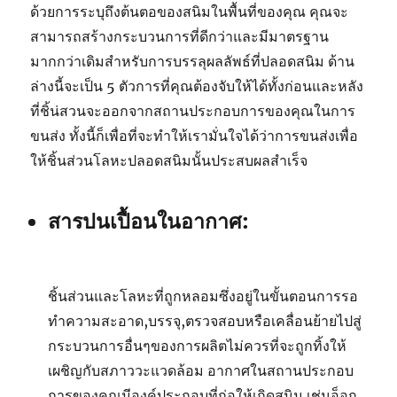
ด้วยการระบุถึงต้นตอของสนิมในพื้นที่ของคุณ คุณจะ
สามารถสร้างกระบวนการที่ดีกว่าและมีมาตรฐาน
มากกว่าเดิมสำหรับการบรรลุผลลัพธ์ที่ปลอดสนิม ด้าน
ล่างนี้จะเป็น 5 ตัวการที่คุณต้องจับให้ได้ทั้งก่อนและหลัง
ที่ชิ้น่สวนจะออกจากสถานประกอบการของคุณในการ
ขนส่ง ทั้งนี้ก็เพื่อที่จะทำให้เรามั่นใจได้ว่าการขนส่งเพื่อ
ให้ชิ้นส่วนโลหะปลอดสนิมนั้นประสบผลสำเร็จ
สารปนเปื้อนในอากาศ:
ชิ้นส่วนและโลหะที่ถูกหลอมซึ่งอยู่ในขั้นตอนการรอ
ทำความสะอาด,บรรจุ,ตรวจสอบหรือเคลื่อนย้ายไปสู่
กระบวนการอื่นๆของการผลิตไม่ควรที่จะถูกทิ้งให้
เผชิญกับสภาววะแวดล้อม อากาศในสถานประกอบ
การของคุณมีองค์ประกอบที่ก่อให้เกิดสนิม เช่นอ็อก