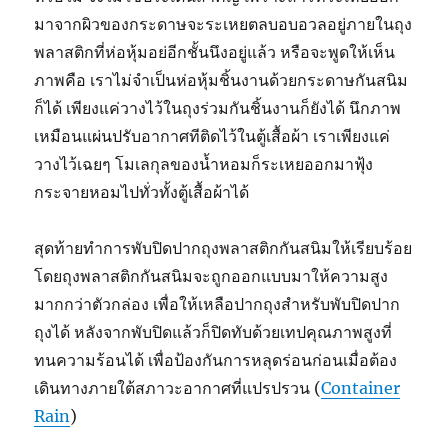
มาจากผิวของกระดาษจะระเหยตลบอบอวลอยู่ภายในถุง
พลาสติกที่ห่อหุ้มอย่อีกชั้นนึงอยู่แล้ว หรือจะพูดให้เห็น
ภาพคือ เราไม่จำเป็นห่อหุ้มชิ้นงานด้วยกระดาษกันสนิม
ก็ได้ เพียงแค่วางไว้ในถุงร่วมกันชิ้นงานก็ยังได้ นึกภาพ
เหมือนแผ่นปรับอากาศทีติดไว้ในตู้เสื้อผ้า เราเพียงแค่
วางไว้เฉยๆ โมเลกุลของน้ำหอมก็ระเหยออกมาฟุ้ง
กระจายหอมไปทั่วทั้งตู้เสื้อผ้าได้
สุดท้ายทำการพับปิดปากถุงพลาสติกกันสนิมให้เรียบร้อย
โดยถุงพลาสติกกันสนิมจะถูกออกแบบมาให้ความสูง
มากกว่าตัวกล่อง เพื่อให้เหลือปากถุงสำหรับพับปิดปาก
ถุงได้ หลังจากพับปิดแล้วก็ปิดทับด้วยเทปคุณภาพสูงที่
ทนความร้อนได้ เพื่อป้องกันการหลุดร่อนก่อนเมื่อต้อง
เดินทางภายใต้สภาวะอากาศที่แปรปรวน (
Container
Rain
)