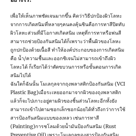
เพื่อให้เห็นภาพชัดเจนมากขึ้น คิดว่าวิธีปกป้องผิวโลหะ
จากการเกิดสนิมที่หลายๆคนคงคุ้นชินคือการทาสีปิดทับ
ผิวโลหะส่วนที่มีโอกาสเกิดสนิม เหตุที่การทาหรือพ่นสี
สามารถช่วยป้องกันสนิมได้ก็เพราะว่าพื้นผิวของโลหะ
ถูกปกป้องด้วยเนื้อสี ทำให้องค์ประกอบของการเกิดสนิม
คือ น้ำ/ความชื้นและออกซิเจนไม่สามารถเข้าถึงผิว
โลหะได้ ก็เรียกได้ว่าตัดขบวนการหรือขั้นตอนการเกิด
สนิมไปได้
ฉันใดก็ฉันนั้น โมเลกุลจากถุงพลาสติกป้องกันสนิม (VCI
Plastic Bag)เมื่อระเหยออกมาจากผิวของถุงพลาสติก
แล้วก็จะไปเกาะอยู่ตามผิวของชิ้นส่วนโลหะอีกทั้งยัง
สามารถเข้าไปตามซอกเล็กซอกน้อยได้ทั่วถึงกว่าการใช้
สารป้องกันสนิมแบบของเหลว เช่นการทาสี
(Painting)การชโลมด้วยน้ำมันป้องกันสนิม (Rust
Preventive Oil) เพราะโมเลกุลของสารป้องกันสนิม