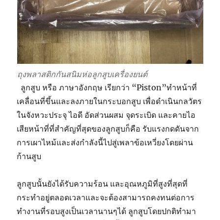
ถุงพลาสติกกันสนิมห่อลูกสูบเครื่องยนต์
ลูกสูบ หรือ ภาษาอังกฤษ เรียกว่า “Piston”ทำหน้าที่
เคลื่อนที่ขึ้นและลงภายในกระบอกสูบ เพื่อดำเนินกลวัตร
ในจังหวะประจุ ไอดี อัดส่วนผสม จุดระเบิด และคายไอ
เสียหน้าที่ที่สำคัญที่สุดของลูกสูบก็คือ รับแรงกดดันจาก
การเผาไหม้และส่งกำลังนี้ไปสู่เพลาข้อเหวี่ยงโดยผ่าน
ก้านสูบ
ลูกสูบนั้นยังได้รับความร้อน และอุณหภูมิที่สูงที่สุดที่
กระทำอยู่ตลอดเวลาและจะต้องสามารถคงทนต่อการ
ทำงานที่รอบสูงเป็นเวลานานๆได้ ลูกสูบโดยปกติทำมา