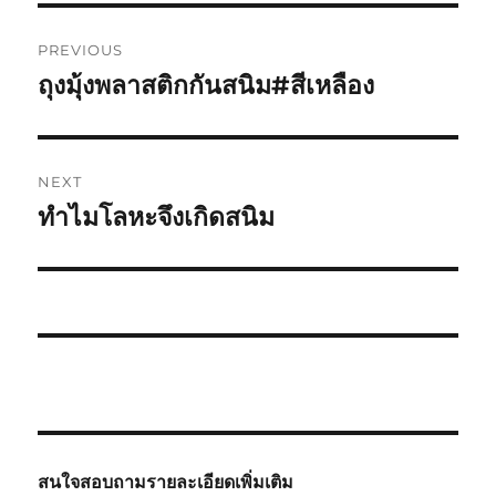
Post
PREVIOUS
navigation
ถุงมุ้งพลาสติกกันสนิม#สีเหลือง
Previous
post:
NEXT
ทำไมโลหะจึงเกิดสนิม
Next
post:
สนใจสอบถามรายละเอียดเพิ่มเติม