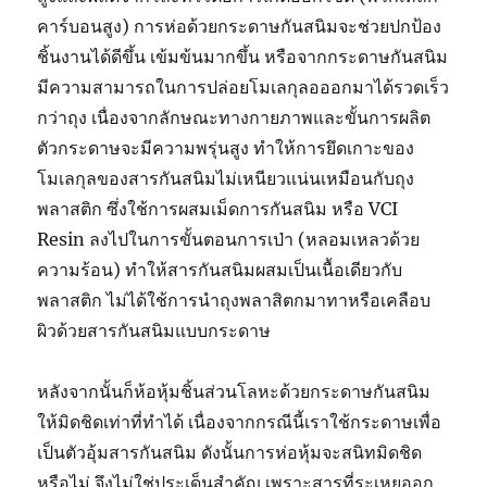
คาร์บอนสูง) การห่อด้วยกระดาษกันสนิมจะช่วยปกป้อง
ชิ้นงานได้ดีขึ้น เข้มข้นมากขึ้น หรือจากกระดาษกันสนิม
มีความสามารถในการปล่อยโมเลกุลอออกมาได้รวดเร็ว
กว่าถุง เนื่องจากลักษณะทางกายภาพและขั้นการผลิต
ตัวกระดาษจะมีความพรุ่นสูง ทำให้การยึดเกาะของ
โมเลกุลของสารกันสนิมไม่เหนียวแน่นเหมือนกับถุง
พลาสติก ซึ่งใช้การผสมเม็ดการกันสนิม หรือ VCI
Resin ลงไปในการขั้นตอนการเป่า (หลอมเหลวด้วย
ความร้อน) ทำให้สารกันสนิมผสมเป็นเนื้อเดียวกับ
พลาสติก ไม่ได้ใช้การนำถุงพลาสิตกมาทาหรือเคลือบ
ผิวด้วยสารกันสนิมแบบกระดาษ
หลังจากนั้นก็ห้อหุ้มชิ้นส่วนโลหะด้วยกระดาษกันสนิม
ให้มิดชิดเท่าที่ทำได้ เนื่องจากกรณีนี้เราใช้กระดาษเพื่อ
เป็นตัวอุ้มสารกันสนิม ดังนั้นการห่อหุ้มจะสนิทมิดชิด
หรือไม่ จึงไม่ใช่ประเด็นสำคัญ เพราะสารที่ระเหยออก