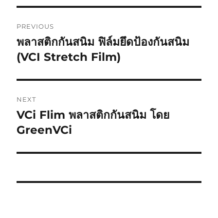
Post
PREVIOUS
navigation
พลาสติกกันสนิม ฟิล์มยึดป้องกันสนิม
Previous
post:
(VCI Stretch Film)
NEXT
VCi Flim พลาสติกกันสนิม โดย
Next
post:
GreenVCi