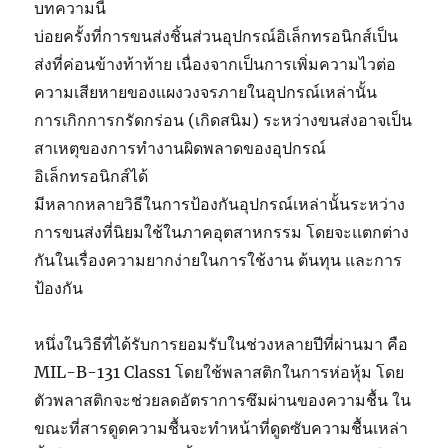
บทความนี้
บ่อยครั้งที่การขนส่งชิ้นส่วนอุปกรณ์อิเล็กทรอนิกส์เป็น
ส่งที่ค่อนข้างท้าท้าย เนื่องจากเป็นการเพิ่มความไวต่อ
ความเสียหายของแผงวงจรภายในอุปกรณ์เหล่านั้น
การเกิกการกรัดกร่อน (เกิดสนิม) ระหว่างขนส่งอาจเป็น
สาเหตุของการทำงานผิดพลาดของอุปกรณ์
อิเล็กทรอนิกส์ได้
มีหลากหลายวิธีในการป้องกันอุปกรณ์เหล่านั้นระหว่าง
การขนส่งที่นิยมใช้ในภาคอุตสาหกรรม โดยจะแตกต่าง
กันในเรื่องความยากง่ายในการใช้งาน ต้นทุน และการ
ป้องกัน
หนึ่งในวิธีที่ได้รับการยอมรับในช่วงหลายปีที่ผ่านมา คือ
MIL-B-131 Class1 โดยใช้พลาสติกในการห่อหุ้ม โดย
Green
ตัวพลาสติกจะช่วยลดอัตราการซึมผ่านของความชื้น ใน
VCI : 3
ขณะที่สารดูดความชื้นจะทำหน้าที่ดูดซับความชื้นเหล่า
ข้อดี
Green
Green