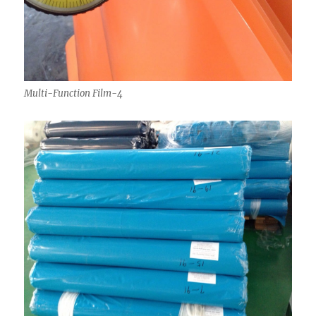
Multi-Function Film-4
Green
VCI :
Green
ประโย
VCI :
Green
Green
ชน์
เมื่อ