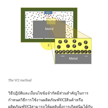
The VCI method
วิธีปฎิบัติและเงื่อนไขข้อจำกัดมีส่วนสำคัญในการ
กำหนดวิธีการใช้งานผลิตภัณฑ์VCIสินค้าหรือ
ผลิตภัณฑ์VCIสามารถให้ผลยับยั้งการเกิดสนิมได้กับ