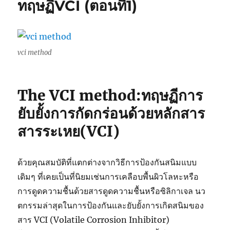
ทฤษฏีVCI (ตอนที่1)
ทฤษฏีVCI
(ตอน
ที่2)
vci method
The VCI method:ทฤษฏีการ
ยับยั้งการกัดกร่อนด้วยหลักสาร
สารระเหย(VCI)
ด้วยคุณสมบัติที่แตกต่างจากวิธีการป้องกันสนิมแบบ
เดิมๆ ที่เคยเป็นที่นิยมเช่นการเคลือบพื้นผิวโลหะหรือ
การดูดความชื้นด้วยสารดูดความชื้นหรือซิลิกาเจล นว
ตกรรมล่าสุดในการป้องกันและยับยั้งการเกิดสนิมของ
สาร VCI (Volatile Corrosion Inhibitor)