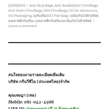
Posted
Tags
20/06/2015
Anti-Rust Bags
,
Anti-Rust&Static Film/Bags
,
on
Anti-Static Film/Bags
,
ESD Film/Bags
,
VCI for electronics
,
VCI Packaging
,
ถุงกันสนิม(VCI Flat Bag)
,
ถุงป้องกันไฟฟ้าสถิตย์
,
ถุงพลาสติกกันสนิม
,
ถุงพลาสติกกันสนิมและป้องกันไฟฟ้าสถิตย์
on
Leave a comment
Anti-
Rust&Anti-
Static
Film
สนใจสอบถามรายละเอียดเพิ่มเติม
บริษัท กรีนวีซีไอ (ประเทศไทย)จำกัด
คุณเจษฎา (เจษ)
Mobile: 081-042-4988
LINE ID:
@greenvci (มี @ ด้วยนะครับ)