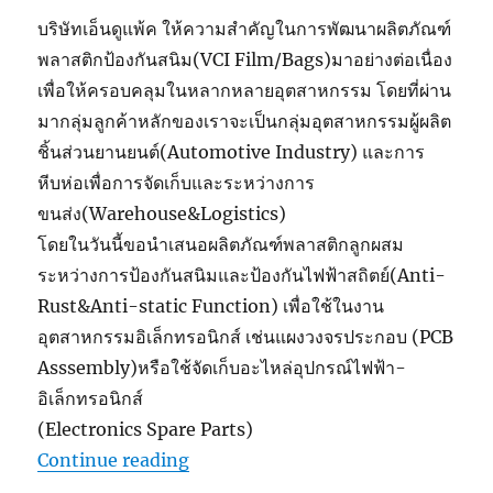
บริษัทเอ็นดูแพ้ค ให้ความสำคัญในการพัฒนาผลิตภัณฑ์
พลาสติกป้องกันสนิม(VCI Film/Bags)มาอย่างต่อเนื่อง
เพื่อให้ครอบคลุมในหลากหลายอุตสาหกรรม โดยที่ผ่าน
มากลุ่มลูกค้าหลักของเราจะเป็นกลุ่มอุตสาหกรรมผู้ผลิต
ชิ้นส่วนยานยนต์(Automotive Industry) และการ
หีบห่อเพื่อการจัดเก็บและระหว่างการ
ขนส่ง(Warehouse&Logistics)
โดยในวันนี้ขอนำเสนอผลิตภัณฑ์พลาสติกลูกผสม
ระหว่างการป้องกันสนิมและป้องกันไฟฟ้าสถิตย์(Anti-
Rust&Anti-static Function) เพื่อใช้ในงาน
อุตสาหกรรมอิเล็กทรอนิกส์ เช่นแผงวงจรประกอบ (PCB
Asssembly)หรือใช้จัดเก็บอะไหล่อุปกรณ์ไฟฟ้า-
อิเล็กทรอนิกส์
(Electronics Spare Parts)
“
Anti-Rust&Anti-Static Film
“
Continue reading