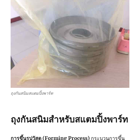
ถุงกันสนิมสแตมปิ้งพาร์ท
ถุงกันสนิมสำหรับสแตมปิ้งพาร์ท
การขึ้นรปูวัสดุ (Forming Process)
กระบวนการขึ้น