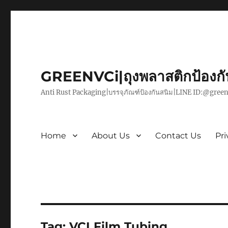
GREENVCi|ถุงพลาสติกป้องก
Anti Rust Packaging|บรรจุภัณฑ์ป้องกันสนิม|LINE ID:@green
Home
About Us
Contact Us
Pri
Tag:
VCI Film Tubing