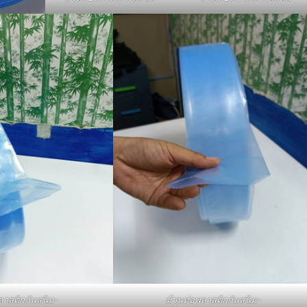
ลาสติกกันสนิม-
ม้วนท่อพลาสติกกันสนิม-