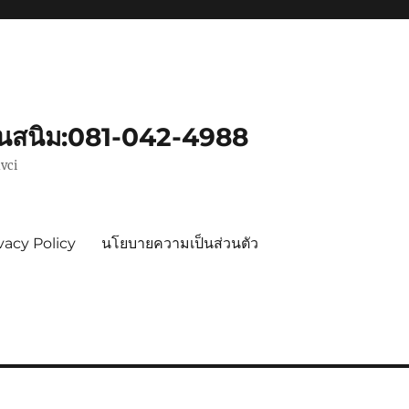
ันสนิม:081-042-4988
vci
vacy Policy
นโยบายความเป็นส่วนตัว