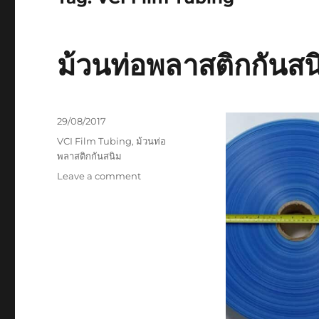
ม้วนท่อพลาสติกกันสน
Posted
29/08/2017
on
Tags
VCI Film Tubing
,
ม้วนท่อ
พลาสติกกันสนิม
on
Leave a comment
ม้วน
ท่อ
พลาสติก
กัน
สนิม