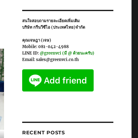
สนใจสอบถามรายละเอียดเพิ่มเติม
บริษัท กรีนวีซีไอ (ประเทศไทย)จำกัด
คุณเจษฎา (เจษ)
Mobile: 081-042-4988
LINE ID:
@greenvci (มี @ ด้วยนะครับ)
Email: sales@greenvci.co.th
RECENT POSTS