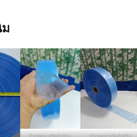
ิม
ม้วนท่อพลาสติกกันสนิม-
ม้วนท่อพลาสติกกันสนิม-