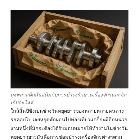
ถุงพลาสติกกันสนิมกับการบำรุงรักษาเครื่องจักรและจัด
เก็บอะไหล่
ใกล้สิ้นปีซึ่งเป็นช่วงวันหยุดยาวของหลายหลายคนต่าง
รอคอยไป เลยหยุดพักผ่อนไปท่องเที่ยวแต่ก็จะมีอีกหน่วย
งานหนึ่งที่มักจะต้องได้รับมอบหมายให้ทำงานในช่วงวัน
หยุดยาวยาวมันคือการซ่อมบำรุงเครื่องจักรต่างๆตาม