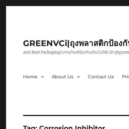
GREENVCi|ถุงพลาสติกป้องก
Anti Rust Packaging|บรรจุภัณฑ์ป้องกันสนิม|LINE ID:@green
Home
About Us
Contact Us
Pri
Tag:
Corrosion Inhibitor