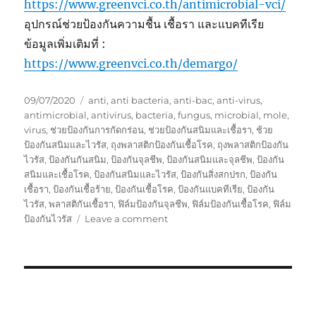
https://www.greenvci.co.th/antimicrobial-vci/
อุปกรณ์ช่วยป้องกันความชื้น เชื้อรา และแบคทีเรีย
ข้อมูลเพิ่มเติมที่ :
https://www.greenvci.co.th/demargo/
Posted
Tags
09/07/2020
anti
,
anti bacteria
,
anti-bac
,
anti-virus
,
on
antimicrobial
,
antivirus
,
bacteria
,
fungus
,
microbial
,
mole
,
virus
,
ช่วยป้องกันการกัดกร่อน
,
ช่วยป้องกันสนิมและเชื้อรา
,
ช้วย
ป้องกันสนิมและไวรัส
,
ถุงพลาสติกป้องกันเชื้อโรค
,
ถุงพลาสติกป้องกัน
ไวรัส
,
ป้องกันกันสนิม
,
ป้องกันจุลชีพ
,
ป้องกันสนิมและจุลชีพ
,
ป้องกัน
สนิมและเชื้อโรค
,
ป้องกันสนิมและไวรัส
,
ป้องกันสิ่งสกปรก
,
ป้องกัน
เชื้อรา
,
ป้องกันเชื้อร้าย
,
ป้องกันเชื้อโรค
,
ป้องกันแบคทีเรีย
,
ป้องกัน
ไวรัส
,
พลาสติกันเชื้อรา
,
ฟิล์มป้องกันจุลชีพ
,
ฟิล์มป้องกันเชื้อโรค
,
ฟิล์ม
on
ป้องกันไวรัส
Leave a comment
ถุง
พลาสติก
กัน
สนิม
ที่
สามารถ