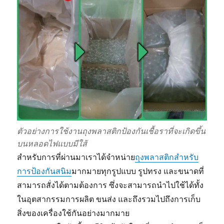
เชื้อ
โรค
แบคทีเรีย
เชื้อ
รา)
ตัวอย่างการใช้งานถุงพลาสติกป้องกันเชื้อราที่จะเกิดขึ้น
บนหลอดไฟแบบมีใส้
สำหรับการที่ผ่านมาเราได้จำหน่าย
ถุงพลาสติกสำหรับ
การป้องกันสนิม
มากมายทุกรูปแบบ รูปทรง และขนาดที่
สามารถสั่งได้ตามต้องการ ซึ่งจะสามารถนำไปใช้ได้ทั้ง
ในอุตสากรรมการผลิต ขนส่ง และถึงรวมไปถึงการเก็บ
สิ่งของเครื่องใช้กันอย่างมากมาย