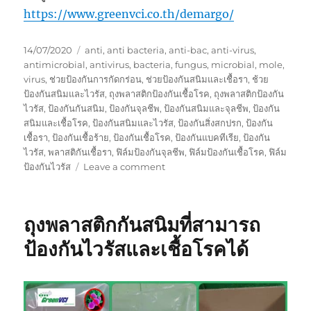
https://www.greenvci.co.th/demargo/
Posted
Tags
14/07/2020
anti
,
anti bacteria
,
anti-bac
,
anti-virus
,
on
antimicrobial
,
antivirus
,
bacteria
,
fungus
,
microbial
,
mole
,
virus
,
ช่วยป้องกันการกัดกร่อน
,
ช่วยป้องกันสนิมและเชื้อรา
,
ช้วย
ป้องกันสนิมและไวรัส
,
ถุงพลาสติกป้องกันเชื้อโรค
,
ถุงพลาสติกป้องกัน
ไวรัส
,
ป้องกันกันสนิม
,
ป้องกันจุลชีพ
,
ป้องกันสนิมและจุลชีพ
,
ป้องกัน
สนิมและเชื้อโรค
,
ป้องกันสนิมและไวรัส
,
ป้องกันสิ่งสกปรก
,
ป้องกัน
เชื้อรา
,
ป้องกันเชื้อร้าย
,
ป้องกันเชื้อโรค
,
ป้องกันแบคทีเรีย
,
ป้องกัน
ไวรัส
,
พลาสติกันเชื้อรา
,
ฟิล์มป้องกันจุลชีพ
,
ฟิล์มป้องกันเชื้อโรค
,
ฟิล์ม
on
ป้องกันไวรัส
Leave a comment
ถุง
พลาสติก
กัน
ถุงพลาสติกกันสนิมที่สามารถ
สนิม
ผสม
ป้องกันไวรัสและเชื้อโรคได้
สาร
ป้องกัน
จุลชีพ
(ไวรัส