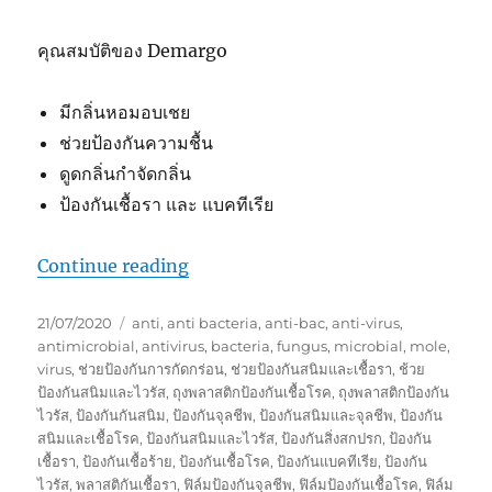
คุณสมบัติของ Demargo
มีกลิ่นหอมอบเชย
ช่วยป้องกันความชื้น
ดูดกลิ่นกำจัดกลิ่น
ป้องกันเชื้อรา และ แบคทีเรีย
“กระเป๋าเดินป่าคู่ใจ กับการดูแลรักษาง่
Continue reading
Posted
Tags
21/07/2020
anti
,
anti bacteria
,
anti-bac
,
anti-virus
,
on
antimicrobial
,
antivirus
,
bacteria
,
fungus
,
microbial
,
mole
,
virus
,
ช่วยป้องกันการกัดกร่อน
,
ช่วยป้องกันสนิมและเชื้อรา
,
ช้วย
ป้องกันสนิมและไวรัส
,
ถุงพลาสติกป้องกันเชื้อโรค
,
ถุงพลาสติกป้องกัน
ไวรัส
,
ป้องกันกันสนิม
,
ป้องกันจุลชีพ
,
ป้องกันสนิมและจุลชีพ
,
ป้องกัน
สนิมและเชื้อโรค
,
ป้องกันสนิมและไวรัส
,
ป้องกันสิ่งสกปรก
,
ป้องกัน
เชื้อรา
,
ป้องกันเชื้อร้าย
,
ป้องกันเชื้อโรค
,
ป้องกันแบคทีเรีย
,
ป้องกัน
ไวรัส
,
พลาสติกันเชื้อรา
,
ฟิล์มป้องกันจุลชีพ
,
ฟิล์มป้องกันเชื้อโรค
,
ฟิล์ม