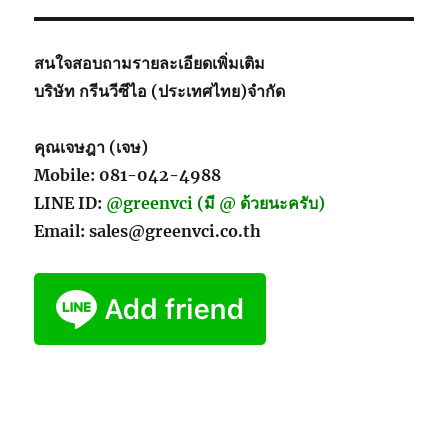
ป้องกัน
ไวรัส
และ
สนใจสอบถามรายละเอียดเพิ่มเติม
เชื้อ
บริษัท กรีนวีซีไอ (ประเทศไทย)จำกัด
โรค
ได้
คุณเจษฎา (เจษ)
Mobile: 081-042-4988
LINE ID:
@greenvci (มี @ ด้วยนะครับ)
Email: sales@greenvci.co.th