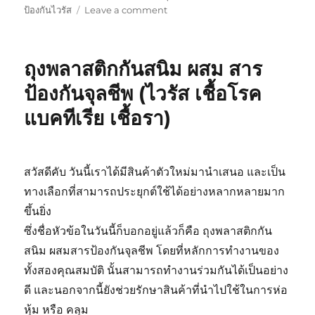
on
ป้องกันไวรัส
Leave a comment
กระเป๋า
เดิน
ป่า
ถุงพลาสติกกันสนิม ผสม สาร
คู่ใจ
กับ
ป้องกันจุลชีพ (ไวรัส เชื้อโรค
การ
แบคทีเรีย เชื้อรา)
ดูแล
รักษา
ง่ายๆ
สวัสดีคับ วันนี้เราได้มีสินค้าตัวใหม่มานำเสนอ และเป็น
ทางเลือกที่สามารถประยุกต์ใช้ได้อย่างหลากหลายมาก
ขึ้นยิ่ง
ซึ่งชื่อหัวข้อในวันนี้ก็บอกอยู่แล้วก็คือ ถุงพลาสติกกัน
สนิม ผสมสารป้องกันจุลชีพ โดยที่หลักการทำงานของ
ทั้งสองคุณสมบัติ นั้นสามารถทำงานร่วมกันได้เป็นอย่าง
ดี และนอกจากนี้ยังช่วยรักษาสินค้าที่นำไปใช้ในการห่อ
หุ้ม หรือ คลุม