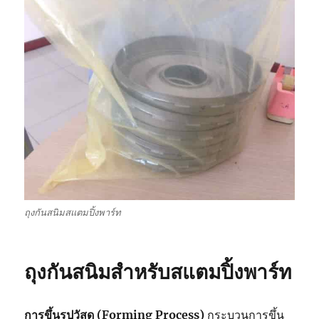
ถุงกันสนิมสแตมปิ้งพาร์ท
ถุงกันสนิมสำหรับสแตมปิ้งพาร์ท
การขึ้นรปูวัสดุ (Forming Process)
กระบวนการขึ้น