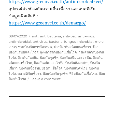
https://www.greenvci.co.th/antimicrobial-vci/
อุปกรณ์ช่วยป้องกันความชื้น เชื้อรา และแบคทีเรีย
ข้อมูลเพิ่มเติมที่ :
https://www.greenvci.co.th/demargo/
Posted
Tags
09/07/2020
anti
,
anti bacteria
,
anti-bac
,
anti-virus
,
on
antimicrobial
,
antivirus
,
bacteria
,
fungus
,
microbial
,
mole
,
virus
,
ช่วยป้องกันการกัดกร่อน
,
ช่วยป้องกันสนิมและเชื้อรา
,
ช้วย
ป้องกันสนิมและไวรัส
,
ถุงพลาสติกป้องกันเชื้อโรค
,
ถุงพลาสติกป้องกัน
ไวรัส
,
ป้องกันกันสนิม
,
ป้องกันจุลชีพ
,
ป้องกันสนิมและจุลชีพ
,
ป้องกัน
สนิมและเชื้อโรค
,
ป้องกันสนิมและไวรัส
,
ป้องกันสิ่งสกปรก
,
ป้องกัน
เชื้อรา
,
ป้องกันเชื้อร้าย
,
ป้องกันเชื้อโรค
,
ป้องกันแบคทีเรีย
,
ป้องกัน
ไวรัส
,
พลาสติกันเชื้อรา
,
ฟิล์มป้องกันจุลชีพ
,
ฟิล์มป้องกันเชื้อโรค
,
ฟิล์ม
on
ป้องกันไวรัส
Leave a comment
ถุง
พลาสติก
กัน
สนิม
ที่
สามารถ