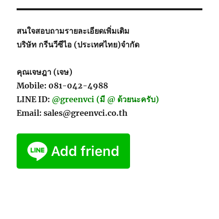
ป้องกัน
ไวรัส
และ
สนใจสอบถามรายละเอียดเพิ่มเติม
เชื้อ
บริษัท กรีนวีซีไอ (ประเทศไทย)จำกัด
โรค
ได้
คุณเจษฎา (เจษ)
Mobile: 081-042-4988
LINE ID:
@greenvci (มี @ ด้วยนะครับ)
Email: sales@greenvci.co.th