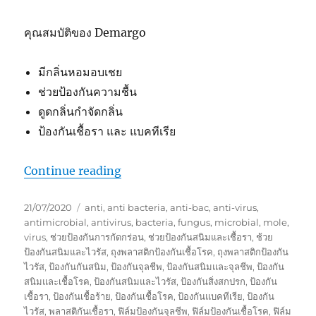
คุณสมบัติของ Demargo
มีกลิ่นหอมอบเชย
ช่วยป้องกันความชื้น
ดูดกลิ่นกำจัดกลิ่น
ป้องกันเชื้อรา และ แบคทีเรีย
“กระเป๋าเดินป่าคู่ใจ กับการดูแลรักษาง่
Continue reading
Posted
Tags
21/07/2020
anti
,
anti bacteria
,
anti-bac
,
anti-virus
,
on
antimicrobial
,
antivirus
,
bacteria
,
fungus
,
microbial
,
mole
,
virus
,
ช่วยป้องกันการกัดกร่อน
,
ช่วยป้องกันสนิมและเชื้อรา
,
ช้วย
ป้องกันสนิมและไวรัส
,
ถุงพลาสติกป้องกันเชื้อโรค
,
ถุงพลาสติกป้องกัน
ไวรัส
,
ป้องกันกันสนิม
,
ป้องกันจุลชีพ
,
ป้องกันสนิมและจุลชีพ
,
ป้องกัน
สนิมและเชื้อโรค
,
ป้องกันสนิมและไวรัส
,
ป้องกันสิ่งสกปรก
,
ป้องกัน
เชื้อรา
,
ป้องกันเชื้อร้าย
,
ป้องกันเชื้อโรค
,
ป้องกันแบคทีเรีย
,
ป้องกัน
ไวรัส
,
พลาสติกันเชื้อรา
,
ฟิล์มป้องกันจุลชีพ
,
ฟิล์มป้องกันเชื้อโรค
,
ฟิล์ม