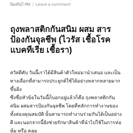
on
ป้องกันไวรัส
Leave a comment
กระเป๋า
เดิน
ป่า
ถุงพลาสติกกันสนิม ผสม สาร
คู่ใจ
กับ
ป้องกันจุลชีพ (ไวรัส เชื้อโรค
การ
แบคทีเรีย เชื้อรา)
ดูแล
รักษา
ง่ายๆ
สวัสดีคับ วันนี้เราได้มีสินค้าตัวใหม่มานำเสนอ และเป็น
ทางเลือกที่สามารถประยุกต์ใช้ได้อย่างหลากหลายมาก
ขึ้นยิ่ง
ซึ่งชื่อหัวข้อในวันนี้ก็บอกอยู่แล้วก็คือ ถุงพลาสติกกัน
สนิม ผสมสารป้องกันจุลชีพ โดยที่หลักการทำงานของ
ทั้งสองคุณสมบัติ นั้นสามารถทำงานร่วมกันได้เป็นอย่าง
ดี และนอกจากนี้ยังช่วยรักษาสินค้าที่นำไปใช้ในการห่อ
หุ้ม หรือ คลุม