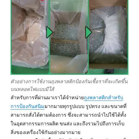
เชื้อ
โรค
แบคทีเรีย
เชื้อ
รา)
ตัวอย่างการใช้งานถุงพลาสติกป้องกันเชื้อราที่จะเกิดขึ้น
บนหลอดไฟแบบมีใส้
สำหรับการที่ผ่านมาเราได้จำหน่าย
ถุงพลาสติกสำหรับ
การป้องกันสนิม
มากมายทุกรูปแบบ รูปทรง และขนาดที่
สามารถสั่งได้ตามต้องการ ซึ่งจะสามารถนำไปใช้ได้ทั้ง
ในอุตสากรรมการผลิต ขนส่ง และถึงรวมไปถึงการเก็บ
สิ่งของเครื่องใช้กันอย่างมากมาย