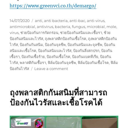
https://www.greenvci.co.th/demargo/
Posted
Tags
14/07/2020
anti
,
anti bacteria
,
anti-bac
,
anti-virus
,
on
antimicrobial
,
antivirus
,
bacteria
,
fungus
,
microbial
,
mole
,
virus
,
ช่วยป้องกันการกัดกร่อน
,
ช่วยป้องกันสนิมและเชื้อรา
,
ช้วย
ป้องกันสนิมและไวรัส
,
ถุงพลาสติกป้องกันเชื้อโรค
,
ถุงพลาสติกป้องกัน
ไวรัส
,
ป้องกันกันสนิม
,
ป้องกันจุลชีพ
,
ป้องกันสนิมและจุลชีพ
,
ป้องกัน
สนิมและเชื้อโรค
,
ป้องกันสนิมและไวรัส
,
ป้องกันสิ่งสกปรก
,
ป้องกัน
เชื้อรา
,
ป้องกันเชื้อร้าย
,
ป้องกันเชื้อโรค
,
ป้องกันแบคทีเรีย
,
ป้องกัน
ไวรัส
,
พลาสติกันเชื้อรา
,
ฟิล์มป้องกันจุลชีพ
,
ฟิล์มป้องกันเชื้อโรค
,
ฟิล์ม
on
ป้องกันไวรัส
Leave a comment
ถุง
พลาสติก
กัน
ถุงพลาสติกกันสนิมที่สามารถ
สนิม
ผสม
ป้องกันไวรัสและเชื้อโรคได้
สาร
ป้องกัน
จุลชีพ
(ไวรัส