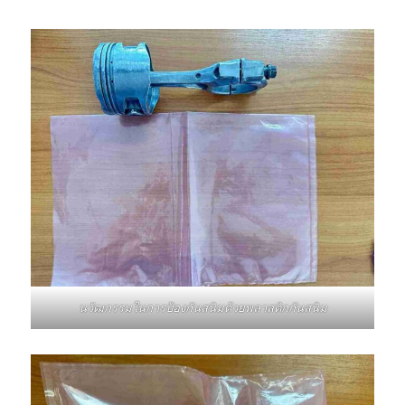
นวัฒกรรมในการป้องกันสนิมด้วยพลาสติกกันสนิม