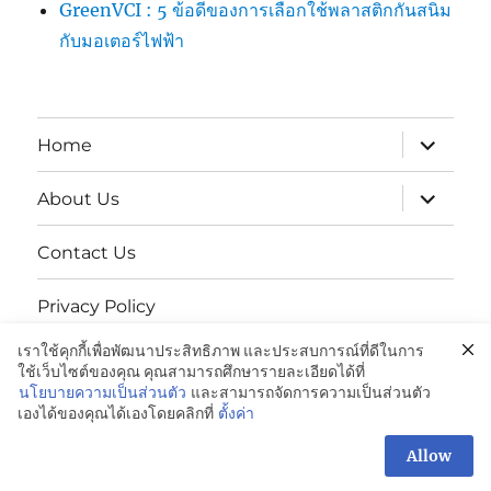
GreenVCI : 5 ข้อดีของการเลือกใช้พลาสติกกันสนิม
กับมอเตอร์ไฟฟ้า
expand
Home
child
menu
expand
About Us
child
menu
Contact Us
Privacy Policy
เราใช้คุกกี้เพื่อพัฒนาประสิทธิภาพ และประสบการณ์ที่ดีในการ
นโยบายความเป็นส่วนตัว
ใช้เว็บไซต์ของคุณ คุณสามารถศึกษารายละเอียดได้ที่
นโยบายความเป็นส่วนตัว
และสามารถจัดการความเป็นส่วนตัว
เองได้ของคุณได้เองโดยคลิกที่
ตั้งค่า
GREENVCi|ถุงพลาสติกป้องกันสนิม:081-042-4988
Proudly
powered by WordPress
Allow