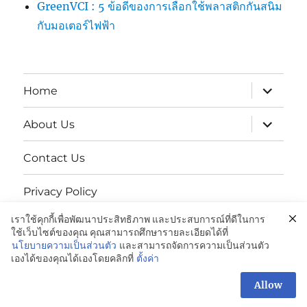
GreenVCI : 5 ข้อดีของการเลือกใช้พลาสติกกันสนิม
กับมอเตอร์ไฟฟ้า
expand
Home
child
menu
expand
About Us
child
menu
Contact Us
Privacy Policy
เราใช้คุกกี้เพื่อพัฒนาประสิทธิภาพ และประสบการณ์ที่ดีในการ
นโยบายความเป็นส่วนตัว
ใช้เว็บไซต์ของคุณ คุณสามารถศึกษารายละเอียดได้ที่
นโยบายความเป็นส่วนตัว
และสามารถจัดการความเป็นส่วนตัว
เองได้ของคุณได้เองโดยคลิกที่
ตั้งค่า
GREENVCi|ถุงพลาสติกป้องกันสนิม:081-042-4988
Proudly
powered by WordPress
Allow