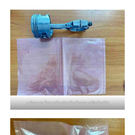
นวัฒกรรมในการป้องกันสนิมด้วยพลาสติกกันสนิม