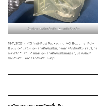
ป้องกันการเกิดสนิมด้วยพลาสติกกันสนิม
Posted
Tags
18/11/2023
VCI Anti-Rust Packaging
,
VCI Box Liner Poly
on
Bags
,
ถุงกันสนิม
,
ถุงพลาสติกกันสนิม
,
ถุงพลาสติกกันสนิม-ชลบุรี
,
ถุง
พลาสติกกันสนิม-วังน้อย
,
ถุงพลาสติกกันสนิมอยุธยา
,
บรรจุภัณฑ์
ป้องกันสนิม
,
พลาสติกกันสนิม ชลบุรี
สนใจสอบถามรายละเอียดเพิ่มเติม