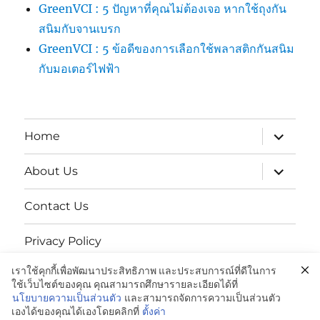
GreenVCI : 5 ปัญหาที่คุณไม่ต้องเจอ หากใช้ถุงกัน
สนิมกับจานเบรก
GreenVCI : 5 ข้อดีของการเลือกใช้พลาสติกกันสนิม
กับมอเตอร์ไฟฟ้า
expand
Home
child
menu
expand
About Us
child
menu
Contact Us
Privacy Policy
เราใช้คุกกี้เพื่อพัฒนาประสิทธิภาพ และประสบการณ์ที่ดีในการ
นโยบายความเป็นส่วนตัว
ใช้เว็บไซต์ของคุณ คุณสามารถศึกษารายละเอียดได้ที่
นโยบายความเป็นส่วนตัว
และสามารถจัดการความเป็นส่วนตัว
เองได้ของคุณได้เองโดยคลิกที่
ตั้งค่า