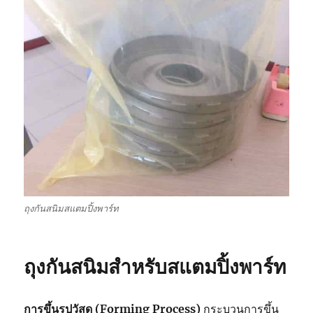
ถุงกันสนิมสแตมปิ้งพาร์ท
ถุงกันสนิมสำหรับสแตมปิ้งพาร์ท
การขึ้นรปูวัสดุ (Forming Process)
กระบวนการขึ้น