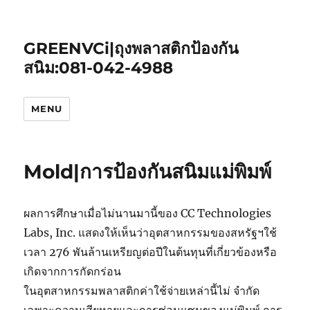
GREENVCi|ถุงพลาสติกป้องกัน
สนิม:081-042-4988
MENU
Mold|การป้องกันสนิมแม่พิมพ์
ผลการศึกษาเมื่อไม่นานมานี้ของ CC Technologies
Labs, Inc. แสดงให้เห็นว่าอุตสาหกรรมของสหรัฐฯใช้
เวลา 276 พันล้านเหรียญต่อปีในต้นทุนที่เกี่ยวข้องหรือ
เกิดจากการกัดกร่อน
ในอุตสาหกรรมพลาสติกค่าใช้จ่ายเหล่านี้ไม่ จำกัด