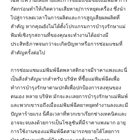
เฉพาะความเสียหายและการซ่อมแซมของแม่พิมพ์ การ
กัดกร่อนทำให้เกิดความเสียหาย/การหยุดเครื่อง ซึ่งนำ
ไปสู่การลดเวลาในการผลิตและการสูญเสียผลผลิตที่
สำคัญ หากคุณยังไม่ได้ตั้งโปรแกรมการบำรุงรักษาแม่
พิมพ์เชิงรุกสถานที่ของคุณจะทำงานได้อย่างมี
ประสิทธิภาพจนกว่าจะเกิดปัญหาหรือการซ่อมแซมที่
สำคัญครั้งต่อไป
การซ่อมแซมแม่พิมพ์ฉีดพลาสติกอาจมีราคาแพงและนี่
เป็นสิ่งสำคัญมากสำหรับ บริษัท ที่ซื้อแม่พิมพ์ฉีดเพื่อ
ทำการบำรุงรักษาตามปกติเพื่อปกป้องการลงทุนของ
ตนเอง หลาย บริษัท มักจะละเลยการบำรุงรักษาแม่พิมพ์
และพวกเขารอถึงเมื่อแม่พิมพ์ฉีดยาหยุดทำงานลงและมี
ปัญหาร้ายแรง นี่คือเวลาที่พวกเขาเรียกช่างเทคนิคและ
อาจจะจบลงด้วยการเป็นโซลูชันที่มีราคาแพงมาก อายุ
การใช้งานของแม่พิมพ์ฉีดสามารถขยายได้โดยการ