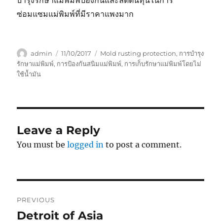
บำรุงรักษาแม่พิมพ์ป้องกันและลดต้นทุนในการ
ซ่อมแซมแม่พิมพ์ที่มีราคาแพงมาก
Author
Posted
Tags
admin
11/10/2017
Mold rusting protection
,
การบำรุง
on
รักษาแม่พิมพ์
,
การป้องกันสนิมแม่พิมพ์
,
การเก็บรักษาแม่พิมพ์โดยไม่
ใช้น้ำมัน
Leave a Reply
You must be
logged in
to post a comment.
Post
PREVIOUS
navigation
Detroit of Asia
Previous