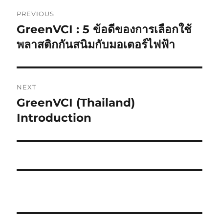
Post
PREVIOUS
navigation
GreenVCI : 5 ข้อดีของการเลือกใช้
Previous
post:
พลาสติกกันสนิมกับมอเตอร์ไฟฟ้า
NEXT
GreenVCI (Thailand)
Next
post:
Introduction