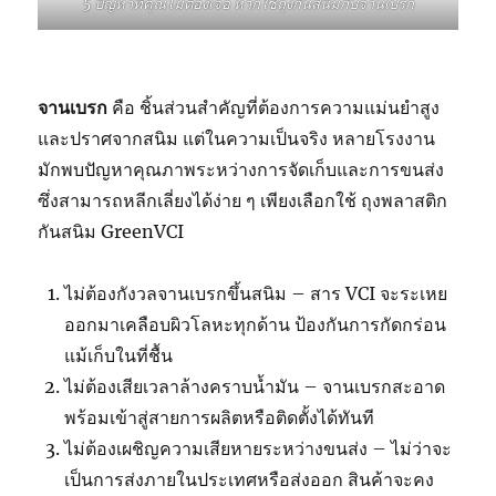
5 ปัญหาที่คุณไม่ต้องเจอ หากใช้ถุงกันสนิมกับจานเบรก
จานเบรก
คือ ชิ้นส่วนสำคัญที่ต้องการความแม่นยำสูง
และปราศจากสนิม แต่ในความเป็นจริง หลายโรงงาน
มักพบปัญหาคุณภาพระหว่างการจัดเก็บและการขนส่ง
ซึ่งสามารถหลีกเลี่ยงได้ง่าย ๆ เพียงเลือกใช้ ถุงพลาสติก
กันสนิม GreenVCI
ไม่ต้องกังวลจานเบรกขึ้นสนิม – สาร VCI จะระเหย
ออกมาเคลือบผิวโลหะทุกด้าน ป้องกันการกัดกร่อน
แม้เก็บในที่ชื้น
ไม่ต้องเสียเวลาล้างคราบน้ำมัน – จานเบรกสะอาด
พร้อมเข้าสู่สายการผลิตหรือติดตั้งได้ทันที
ไม่ต้องเผชิญความเสียหายระหว่างขนส่ง – ไม่ว่าจะ
เป็นการส่งภายในประเทศหรือส่งออก สินค้าจะคง