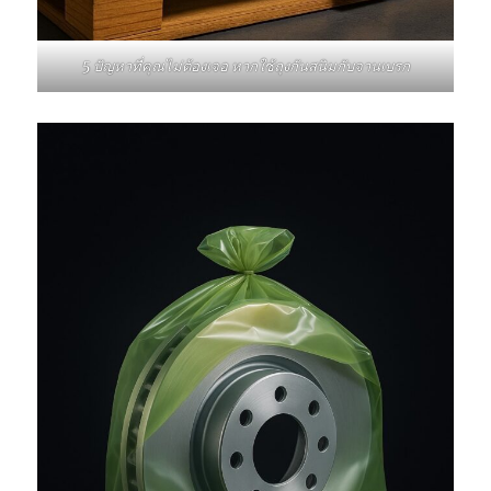
5 ปัญหาที่คุณไม่ต้องเจอ หากใช้ถุงกันสนิมกับจานเบรก