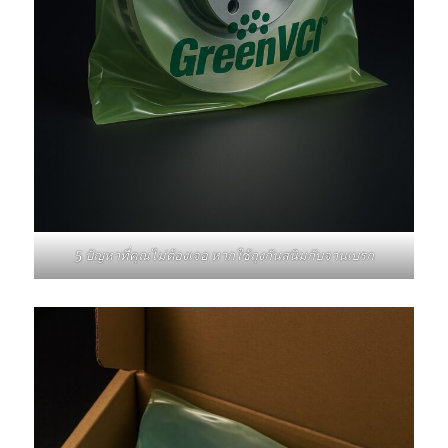
5 ปัญหาที่คุณไม่ต้องเจอ หากใช้ถุงกันสนิมกับจานเบรก