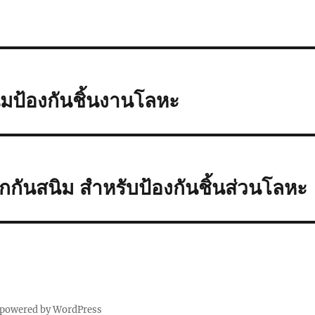
มป้องกันชิ้นงานโลหะ
กันสนิม สำหรับป้องกันชิ้นส่วนโลหะ
 powered by WordPress