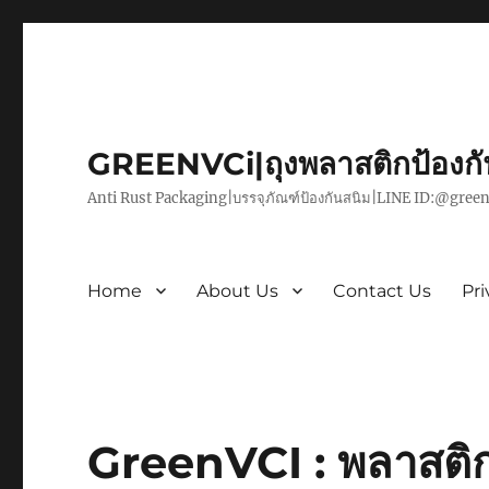
GREENVCi|ถุงพลาสติกป้องก
Anti Rust Packaging|บรรจุภัณฑ์ป้องกันสนิม|LINE ID:@green
Home
About Us
Contact Us
Pri
GreenVCI : พลาสติก