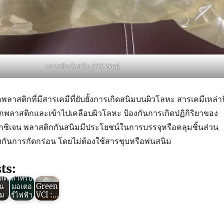
พลาสติกกันสนิม (VCI Bag)
ลาสติกที่มีสารเคมีที่ยับยั้งการเกิดสนิมบนผิวโลหะ สารเคมีเหล่านี
Green
ลาสติกและเข้าไปเคลือบผิวโลหะ ป้องกันการเกิดปฏิกิริยาของ
VCI :
ซิเจน พลาสติกกันสนิมมีประโยชน์ในการบรรจุหรือคลุมชิ้นส่วน
พลาสติ
กกัน
งกันการกัดกร่อน โดยไม่ต้องใช้สารชุบหรือพ่นสนิม
en
สนิม ที่
 :
มี
สม
ประสิท
ts:
ถุง
ธิภาพ
สติ
สำหรับ
ัน
มอเตอ
Green
ิม
ร์ไฟฟ้า
VCI :…